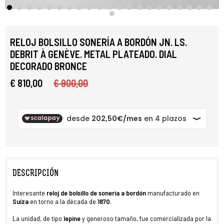
RELOJ BOLSILLO SONERÍA A BORDÓN JN. LS.
DEBRIT À GENÈVE. METAL PLATEADO. DIAL
DECORADO BRONCE
€ 810,00
€ 900,00
DESCRIPCIÓN
Interesante
r
eloj de bolsillo
de sonería a bordón
manufacturado en
Suiza
en torno a la década de
1870
.
La unidad, de tipo
lepine
y generoso tamaño, fue comercializada por la