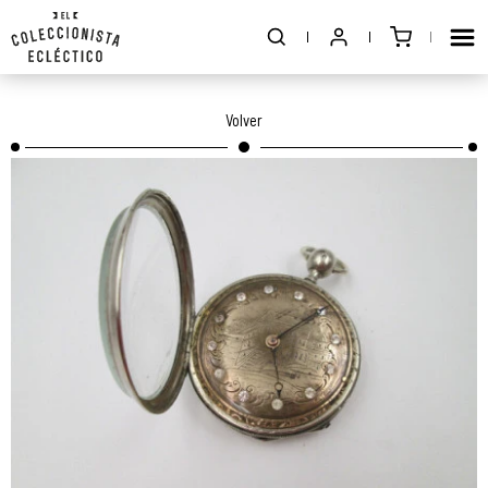
Volver