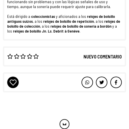
funcionando sin problemas y con las lógicas señales de uso y
tiempo, aunque la sonería puede requerir ajuste para calibrarla.
Está dirigido a
coleccionistas
y aficionados a los
relojes de bolsillo
antiguos suizos
, a los
relojes de bolsillo de repetición
, a los
relojes de
bolsillo de colección
, a los
relojes de bolsillo de sonería a bordón
y a
los
relojes de bolsillo Jn. Ls. Debrit à Genève
.
NUEVO COMENTARIO