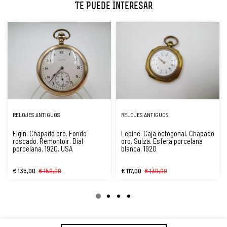
Te Puede Interesar
RELOJES ANTIGUOS
RELOJES ANTIGUOS
Elgin. Chapado oro. Fondo
Lepine. Caja octogonal. Chapado
roscado. Remontoir. Dial
oro. SuIza. Esfera porcelana
porcelana. 1920. USA
blanca. 1920
€ 135,00
€ 150,00
€ 117,00
€ 130,00