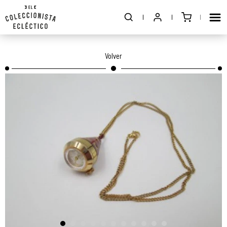
Volver