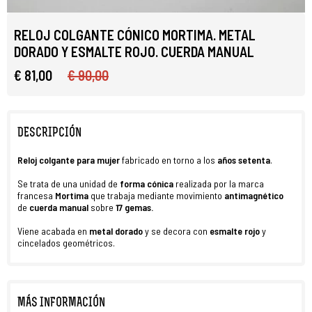
RELOJ COLGANTE CÓNICO MORTIMA. METAL
DORADO Y ESMALTE ROJO. CUERDA MANUAL
€ 81,00
€ 90,00
DESCRIPCIÓN
Reloj colgante para
mujer
fabricado en torno a los
años
setenta
.
Se trata de una unidad de
forma cónica
realizada por la marca
francesa
Mortima
que trabaja mediante movimiento
antimagnético
de
cuerda manual
sobre
17 gemas
.
Viene acabada en
metal dorado
y se decora con
esmalte rojo
y
cincelados geométricos.
MÁS INFORMACIÓN