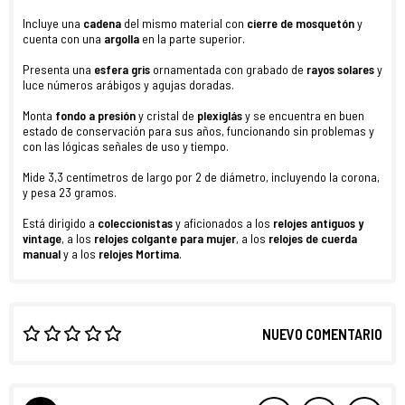
Incluye una
cadena
del mismo material con
cierre de mosquetón
y
cuenta con una
argolla
en la parte superior.
Presenta una
esfera gris
ornamentada con grabado de
rayos solares
y
luce números arábigos y agujas doradas.
Monta
fondo a presión
y cristal de
plexiglás
y se encuentra en buen
estado de conservación para sus años, funcionando sin problemas y
con las lógicas señales de uso y tiempo.
Mide 3,3 centímetros de largo por 2 de diámetro, incluyendo la corona,
y pesa 23 gramos.
Está dirigido a
coleccionistas
y aficionados a los
relojes antiguos y
vintage
, a los
relojes colgante para mujer
, a los
relojes de cuerda
manual
y a los
relojes Mortima
.
NUEVO COMENTARIO