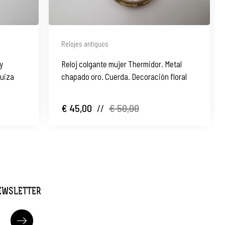
Relojes antiguos
 y
Reloj colgante mujer Thermidor. Metal
Suiza
chapado oro. Cuerda. Decoración floral
€ 45,00
//
€ 50,00
NEWSLETTER