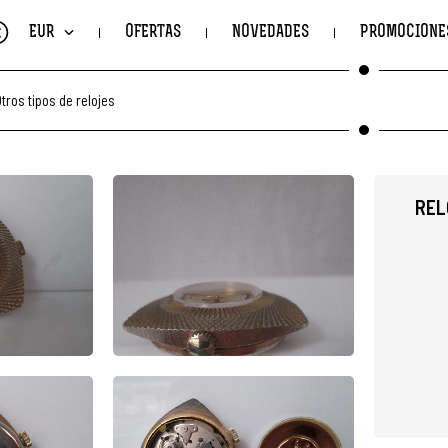
€
EUR
OFERTAS
NOVEDADES
PROMOCIONE
tros tipos de relojes
REL