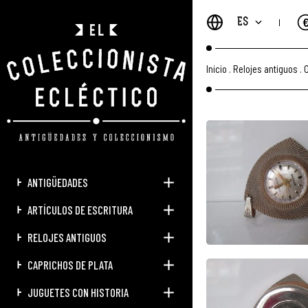
ES
Inicio
.
Relojes antiguos
.
O
ANTIGÜEDADES
ARTÍCULOS DE ESCRITURA
RELOJES ANTIGUOS
CAPRICHOS DE PLATA
JUGUETES CON HISTORIA