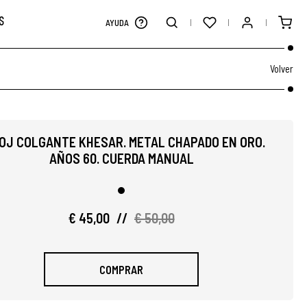
S
AYUDA
Volver
OJ COLGANTE KHESAR. METAL CHAPADO EN ORO.
AÑOS 60. CUERDA MANUAL
€ 45,00
//
€ 50,00
COMPRAR