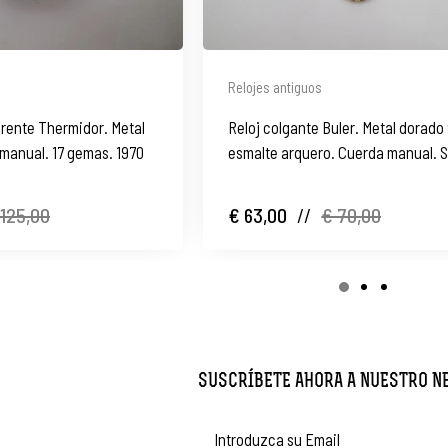
Relojes antiguos
arente Thermidor. Metal
Reloj colgante Buler. Metal dorado
manual. 17 gemas. 1970
esmalte arquero. Cuerda manual. 
 125,00
€ 63,00
//
€ 70,00
SUSCRÍBETE AHORA A NUESTRO 