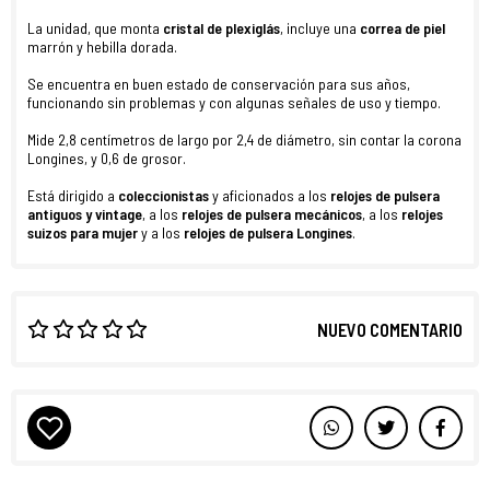
La unidad, que monta
cristal de plexiglás
, incluye una
correa de piel
marrón y hebilla dorada.
Se encuentra en buen estado de conservación para sus años,
funcionando sin problemas y con algunas señales de uso y tiempo.
Mide 2,8 centímetros de largo por 2,4 de diámetro, sin contar la corona
Longines, y 0,6 de grosor.
Está dirigido a
coleccionistas
y aficionados a los
relojes de pulsera
antiguos y vintage
, a los
relojes de pulsera mecánicos
, a los
relojes
suizos para mujer
y a los
relojes de pulsera
Longines
.
NUEVO COMENTARIO