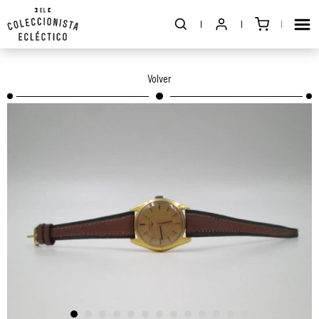
Volver