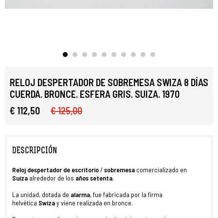
RELOJ DESPERTADOR DE SOBREMESA SWIZA 8 DÍAS
CUERDA. BRONCE. ESFERA GRIS. SUIZA. 1970
€ 112,50
€ 125,00
DESCRIPCIÓN
Reloj despertador
de
escritorio
/
sobremesa
comercializado en
Suiza
alrededor de
los
años
setenta
.
La unidad, dotada de
alarma
, fue fabricada por la firma
helvética
Swiza
y
viene realizada en bronce.