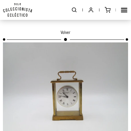
Volver