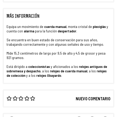
MÁS INFORMACIÓN
Equipa un movimiento de
cuerda manual
, monta cristal de
plexiglás
y
cuenta con
alarma
para la función
despertador
.
Se encuentra en buen estado de conservación para sus años,
trabajando correctamente y con algunas señales de uso y tiempo.
Mide 15,3 centímetros de largo por 9,5 de alto y 4,5 de grosor y pesa
921 gramos.
Está dirigido a
coleccionistas
y aficionados a los
relojes antiguos de
sobremesa y despacho
, a los
relojes de cuerda manual
, a los
relojes
de colección
y a los
relojes Obayardo
.
NUEVO COMENTARIO