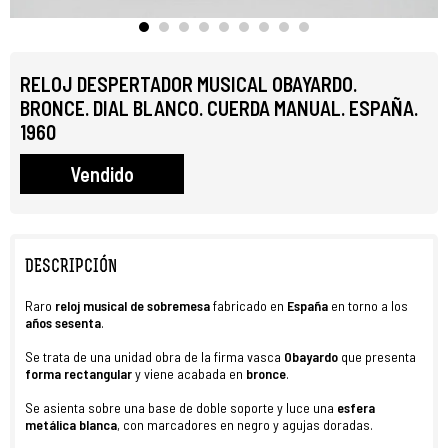
RELOJ DESPERTADOR MUSICAL OBAYARDO.
BRONCE. DIAL BLANCO. CUERDA MANUAL. ESPAÑA.
1960
Vendido
DESCRIPCIÓN
Raro
reloj musical de sobremesa
fabricado en
España
en torno a los
años
sesenta
.
Se trata de una unidad obra de la firma vasca
Obayardo
que presenta
forma rectangular
y viene acabada en
bronce
.
Se asienta sobre una base de doble soporte y luce una
esfera
metálica blanca
, con marcadores en negro y agujas doradas.