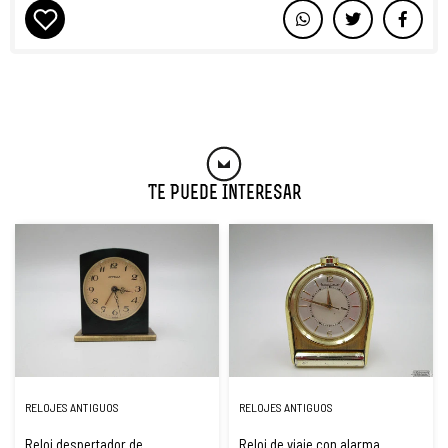
Te Puede Interesar
RELOJES ANTIGUOS
RELOJES ANTIGUOS
Reloj despertador de
Reloj de viaje con alarma