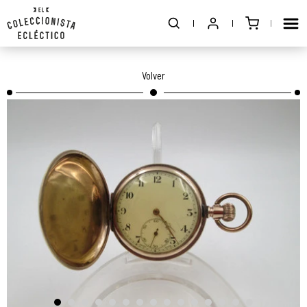
Volver