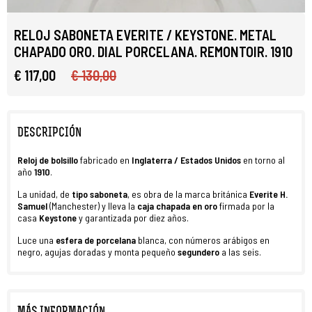
RELOJ SABONETA EVERITE / KEYSTONE. METAL
CHAPADO ORO. DIAL PORCELANA. REMONTOIR. 1910
€ 117,00
€ 130,00
DESCRIPCIÓN
Reloj de bolsillo
fabricado en
Inglaterra / Estados Unidos
en torno al
año
1910
.
La unidad, de
tipo saboneta
, es obra de la marca británica
Everite H.
Samuel
(Manchester) y lleva la
caja
chapada en oro
firmada por la
casa
Keystone
y garantizada por diez años.
Luce una
esfera de porcelana
blanca, con números arábigos en
negro, agujas doradas y monta pequeño
segundero
a las seis.