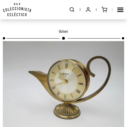
Volver