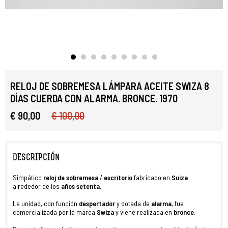
RELOJ DE SOBREMESA LÁMPARA ACEITE SWIZA 8
DÍAS CUERDA CON ALARMA. BRONCE. 1970
€ 90,00
€ 100,00
DESCRIPCIÓN
Simpático
reloj de
sobremesa
/
escritorio
fabricado en
Suiza
alrededor de
los
años
setenta
.
La unidad, con función
despertador
y dotada de
alarma
, fue
comercializada por la marca
Swiza
y
viene realizada en
bronce
.