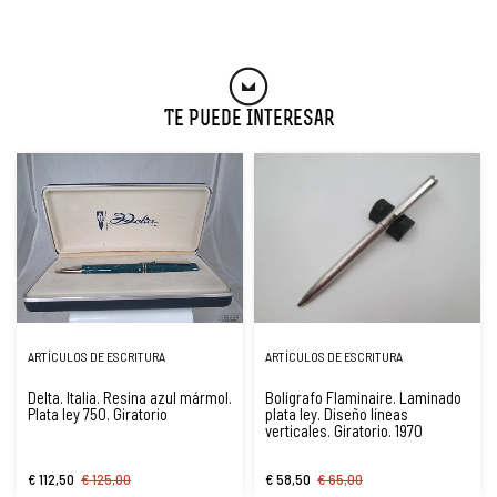
Te Puede Interesar
ARTÍCULOS DE ESCRITURA
ARTÍCULOS DE ESCRITURA
Delta. Italia. Resina azul mármol.
Bolígrafo Flaminaire. Laminado
Plata ley 750. Giratorio
plata ley. Diseño líneas
verticales. Giratorio. 1970
€ 112,50
€ 125,00
€ 58,50
€ 65,00