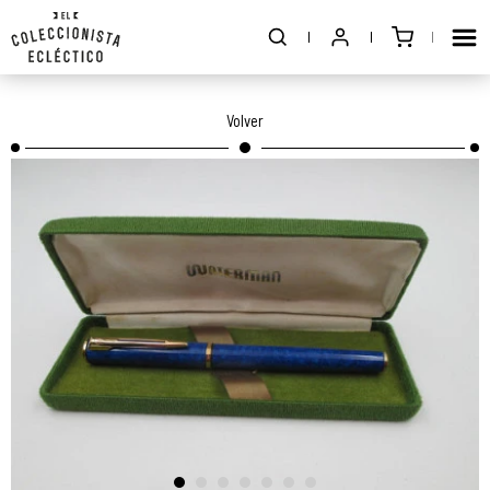
Volver