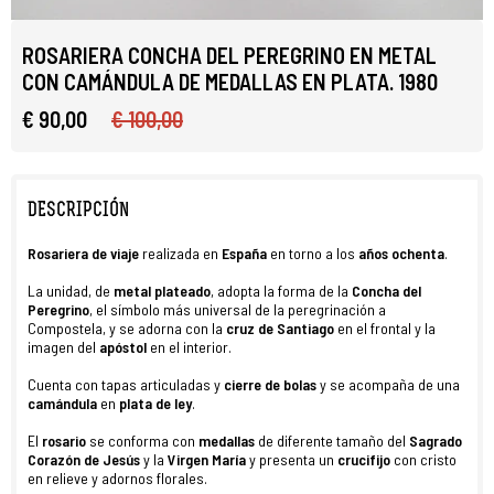
ROSARIERA CONCHA DEL PEREGRINO EN METAL
CON CAMÁNDULA DE MEDALLAS EN PLATA. 1980
€ 90,00
€ 100,00
DESCRIPCIÓN
Rosariera de viaje
realizada en
España
en torno a los
años ochenta
.
La unidad, de
metal plateado
, adopta la forma de la
Concha del
Peregrino
, el símbolo más universal de la peregrinación a
Compostela, y se adorna con la
cruz de Santiago
en el frontal y la
imagen del
apóstol
en el interior.
Cuenta con tapas articuladas y
cierre de bolas
y se acompaña de una
camándula
en
plata de ley
.
El
rosario
se conforma con
medallas
de diferente tamaño del
Sagrado
Corazón de Jesús
y la
Virgen María
y presenta un
crucifijo
con cristo
en relieve y adornos florales.