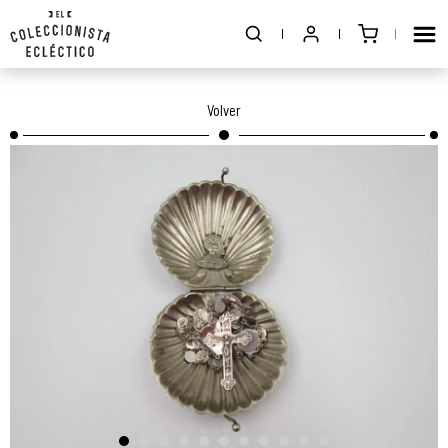
Volver