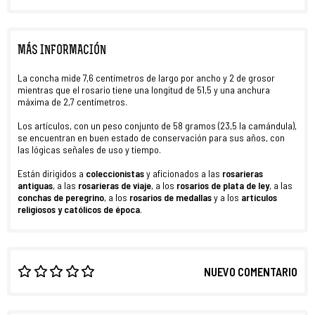
MÁS INFORMACIÓN
La concha mide 7,6 centímetros de largo por ancho y 2 de grosor
mientras que el rosario tiene una longitud de 51,5 y una anchura
máxima de 2,7 centímetros.
Los artículos, con un peso conjunto de 58 gramos (23,5 la camándula),
se encuentran en buen estado de conservación para sus años, con
las lógicas señales de uso y tiempo.
Están dirigidos a
coleccionistas
y aficionados a las
rosarieras
antiguas
, a las
rosarieras de viaje
, a los
rosarios de plata de ley
, a las
conchas de peregrino
, a los
rosarios de medallas
y a los
artículos
religiosos y católicos de época
.
NUEVO COMENTARIO