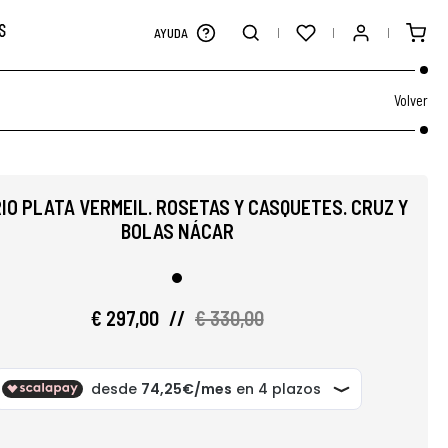
S
AYUDA
Volver
IO PLATA VERMEIL. ROSETAS Y CASQUETES. CRUZ Y
BOLAS NÁCAR
€ 297,00
//
€ 330,00