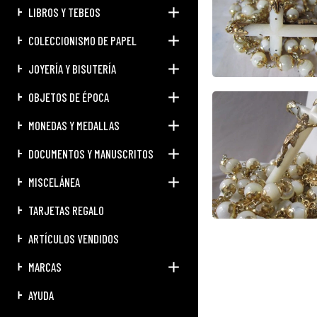
LIBROS Y TEBEOS
COLECCIONISMO DE PAPEL
JOYERÍA Y BISUTERÍA
OBJETOS DE ÉPOCA
MONEDAS Y MEDALLAS
DOCUMENTOS Y MANUSCRITOS
MISCELÁNEA
TARJETAS REGALO
ARTÍCULOS VENDIDOS
MARCAS
AYUDA