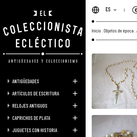
ES
Inicio
.
Objetos de época
.
ANTIGÜEDADES
ARTÍCULOS DE ESCRITURA
RELOJES ANTIGUOS
CAPRICHOS DE PLATA
JUGUETES CON HISTORIA