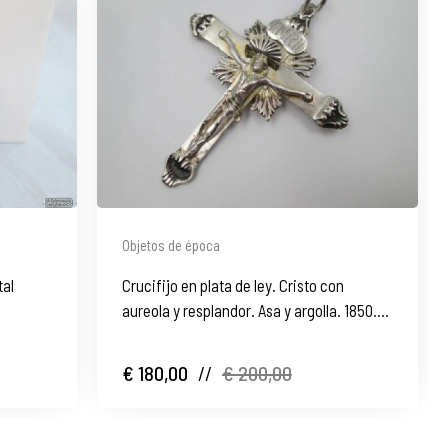
Objetos de época
tal
Crucifijo en plata de ley. Cristo con
aureola y resplandor. Asa y argolla. 1850.
España
€ 180,00
//
€ 200,00