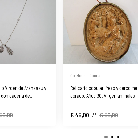
Objetos de época
io Virgen de Aránzazu y
Relicario popular. Yeso y cerco me
 con cadena de
dorado. Años 30. Virgen animales
50,00
€ 45,00
//
€ 50,00