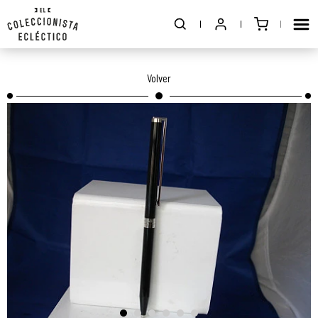
Volver