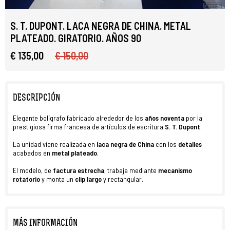
S. T. DUPONT. LACA NEGRA DE CHINA. METAL
PLATEADO. GIRATORIO. AÑOS 90
€ 135,00
€ 150,00
DESCRIPCIÓN
Elegante bolígrafo fabricado alrededor de los
años noventa
por la
prestigiosa firma francesa de artículos de escritura
S. T. Dupont
.
La unidad viene realizada en
laca negra de China
con los
detalles
acabados en
metal plateado
.
El modelo, de
factura estrecha
, trabaja mediante
mecanismo
rotatorio
y monta un
clip largo
y rectangular.
MÁS INFORMACIÓN