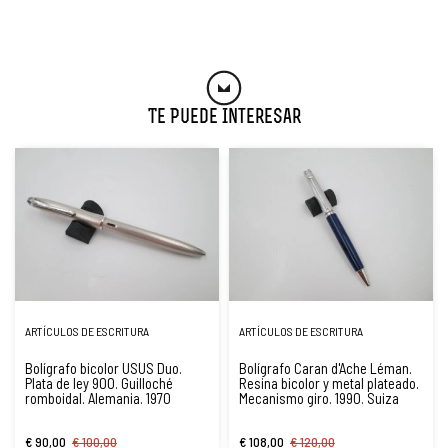
Te Puede Interesar
ARTÍCULOS DE ESCRITURA
ARTÍCULOS DE ESCRITURA
Bolígrafo bicolor USUS Duo.
Bolígrafo Caran d'Ache Léman.
Plata de ley 900. Guilloché
Resina bicolor y metal plateado.
romboidal. Alemania. 1970
Mecanismo giro. 1990. Suiza
€ 90,00
€ 100,00
€ 108,00
€ 120,00