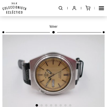
Volver