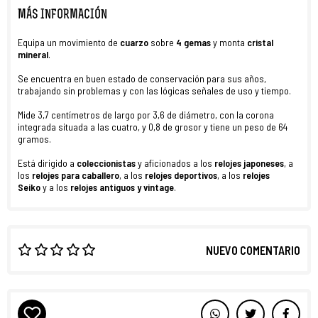
MÁS INFORMACIÓN
Equipa un movimiento de
cuarzo
sobre
4 gemas
y monta
cristal
mineral
.
Se encuentra en buen estado de conservación para sus años,
trabajando sin problemas y con las lógicas señales de uso y tiempo.
Mide 3,7 centímetros de largo por 3,6 de diámetro, con la corona
integrada situada a las cuatro, y 0,8 de grosor y tiene un peso de 64
gramos.
Está dirigido a
coleccionistas
y aficionados a los
relojes japoneses
, a
los
relojes
para caballero
, a los
r
elojes deportivos
, a los
relojes
Seiko
y a los
relojes antiguos y vintage
.
NUEVO COMENTARIO