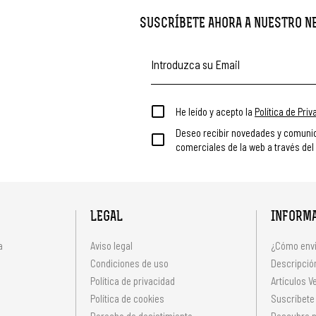
SUSCRÍBETE AHORA A NUESTRO 
He leído y acepto la
Política de Pri
Deseo recibir novedades y comuni
comerciales de la web a través del
LEGAL
INFORM
a
Aviso legal
¿Cómo envi
Condiciones de uso
Descripción
Política de privacidad
Artículos V
s
Política de cookies
Suscríbete
Derecho de desistimiento
Descubre n