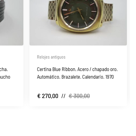
Relojes antiguos
echa.
Certina Blue Ribbon. Acero / chapado oro.
caucho
Automático. Brazalete. Calendario. 1970
€ 270,00
//
€ 300,00