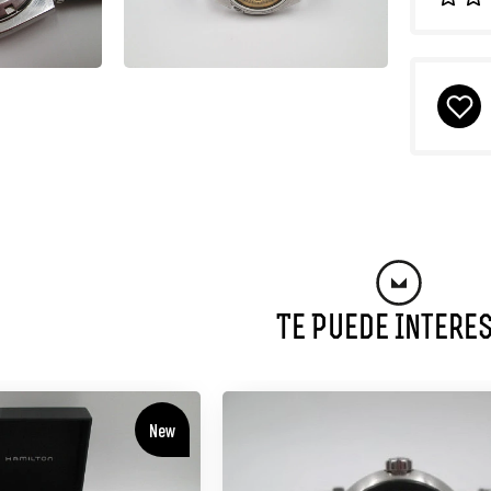
Te Puede Intere
New