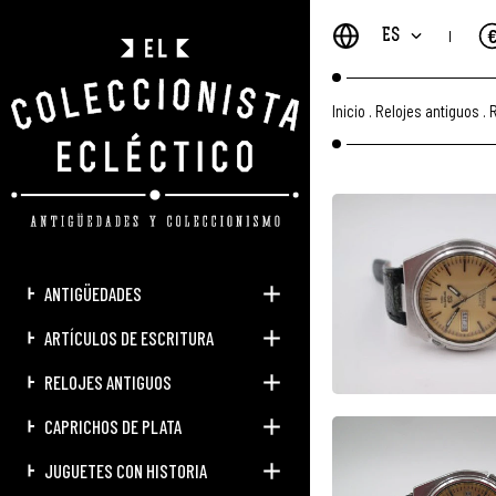
ES
Inicio
.
Relojes antiguos
.
R
ANTIGÜEDADES
ARTÍCULOS DE ESCRITURA
RELOJES ANTIGUOS
CAPRICHOS DE PLATA
JUGUETES CON HISTORIA