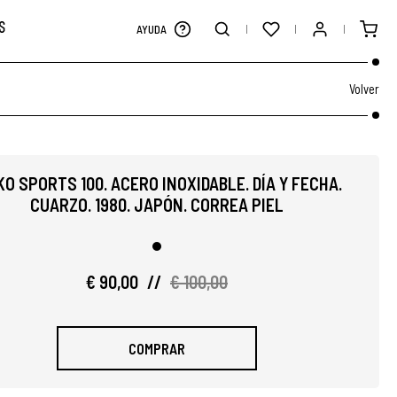
S
AYUDA
Volver
KO SPORTS 100. ACERO INOXIDABLE. DÍA Y FECHA.
CUARZO. 1980. JAPÓN. CORREA PIEL
€ 90,00
//
€ 100,00
COMPRAR