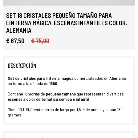
SET 18 CRISTALES PEQUEÑO TAMAÑO PARA
LINTERNA MÁGICA. ESCENAS INFANTILES COLOR.
ALEMANIA
€ 67,50
€ 75,00
DESCRIPCIÓN
Set de cristales
para
linterna mágica
comercializados en
Alemania
en torno a la década de
1890
.
Contiene
18 vidrios
de
pequeño tamaño
que representan divertidas
escenas a color
de
temática cómica e infantil
.
Miden 10,1-10,7 centímetros de largo por 1,5-3 de ancho y pesan 180
gramos.