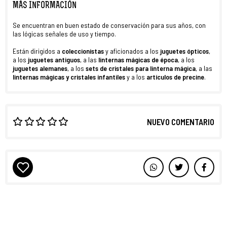
MÁS INFORMACIÓN
Se encuentran en buen estado de conservación para sus años, con
las lógicas señales de uso y tiempo.
Están dirigidos a
coleccionistas
y aficionados a los
juguetes ópticos
,
a los
juguetes antiguos
, a las
linternas mágicas de época
, a los
juguetes alemanes
, a los
sets de
cristales para linterna mágica
, a las
linternas mágicas y cristales infantiles
y a los
artículos de precine
.
NUEVO COMENTARIO