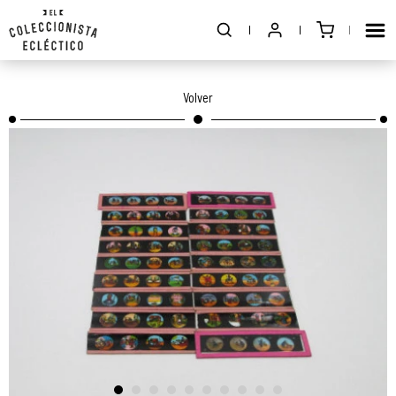
Volver