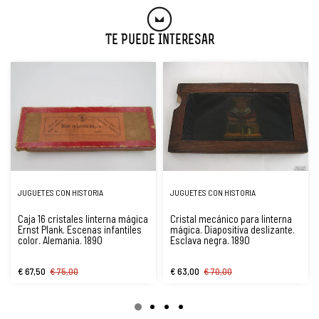
Te Puede Interesar
JUGUETES CON HISTORIA
JUGUETES CON HISTORIA
Caja 16 cristales linterna mágica
Cristal mecánico para linterna
Ernst Plank. Escenas infantiles
mágica. Diapositiva deslizante.
color. Alemania. 1890
Esclava negra. 1890
€ 67,50
€ 75,00
€ 63,00
€ 70,00