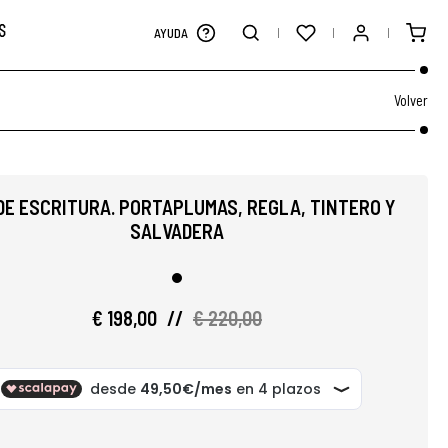
S
AYUDA
Volver
DE ESCRITURA. PORTAPLUMAS, REGLA, TINTERO Y
SALVADERA
€ 198,00
//
€ 220,00