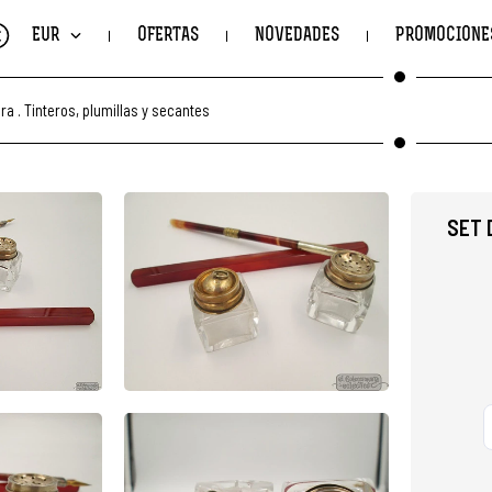
€
EUR
OFERTAS
NOVEDADES
PROMOCIONE
ura
.
Tinteros, plumillas y secantes
SET 