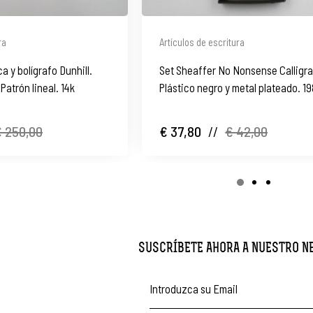
ra
Artículos de escritura
a y bolígrafo Dunhill.
Set Sheaffer No Nonsense Calligr
Patrón lineal. 14k
Plástico negro y metal plateado. 1
 250,00
€ 37,80
//
€ 42,00
SUSCRÍBETE AHORA A NUESTRO 