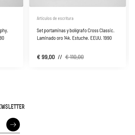
Artículos de escritura
aphy.
Set portaminas y bolígrafo Cross Classic.
980
Laminado oro 14k. Estuche. EEUU. 1990
€ 99,00
//
€ 110,00
NEWSLETTER