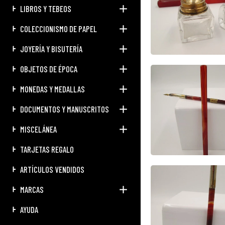
LIBROS Y TEBEOS
COLECCIONISMO DE PAPEL
JOYERÍA Y BISUTERÍA
OBJETOS DE ÉPOCA
MONEDAS Y MEDALLAS
DOCUMENTOS Y MANUSCRITOS
MISCELÁNEA
TARJETAS REGALO
ARTÍCULOS VENDIDOS
MARCAS
AYUDA