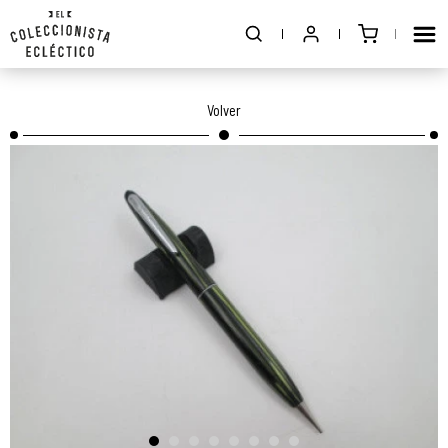
Volver