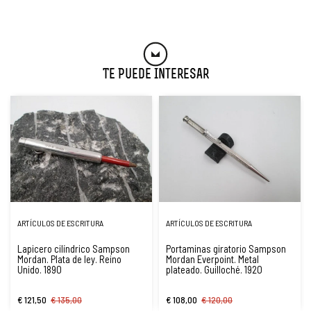
Te Puede Interesar
ARTÍCULOS DE ESCRITURA
ARTÍCULOS DE ESCRITURA
Lapicero cilíndrico Sampson
Portaminas giratorio Sampson
Mordan. Plata de ley. Reino
Mordan Everpoint. Metal
Unido. 1890
plateado. Guilloché. 1920
€ 121,50
€ 135,00
€ 108,00
€ 120,00