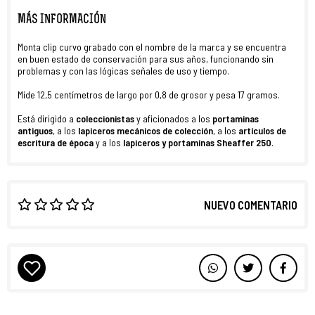
MÁS INFORMACIÓN
Monta clip curvo grabado con el nombre de la marca y se encuentra
en buen estado de conservación para sus años, funcionando sin
problemas y con las lógicas señales de uso y tiempo.
Mide 12,5 centímetros de largo por 0,8 de grosor y pesa 17 gramos.
Está dirigido a
coleccionistas
y aficionados a los
portaminas
antiguos
, a los
lapiceros mecánicos de colección
, a los
artículos de
escritura de época
y a los
lapiceros y portaminas Sheaffer 250
.
NUEVO COMENTARIO