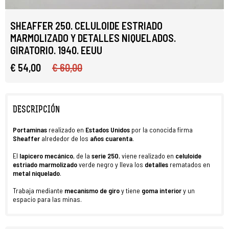
SHEAFFER 250. CELULOIDE ESTRIADO
MARMOLIZADO Y DETALLES NIQUELADOS.
GIRATORIO. 1940. EEUU
€ 54,00
€ 60,00
DESCRIPCIÓN
Portaminas
realizado en
Estados Unidos
por la conocida firma
Sheaffer
alrededor de los
años cuarenta
.
El
lapicero mecánico
, de la
serie 250
, viene realizado en
celuloide
estriado marmolizado
verde negro y lleva los
detalles
rematados en
metal niquelado
.
Trabaja mediante
mecanismo de giro
y tiene
goma interior
y un
espacio para las minas.