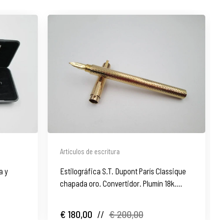
Artículos de escritura
a y
Estilográfica S.T. Dupont París Classique
chapada oro. Convertidor. Plumín 18k.
Francia
€ 180,00
//
€ 200,00