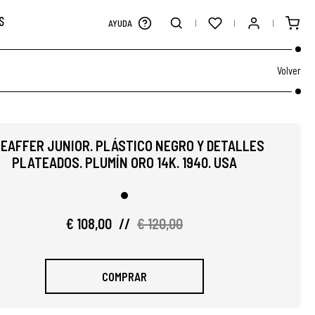
S
AYUDA
Volver
EAFFER JUNIOR. PLÁSTICO NEGRO Y DETALLES
PLATEADOS. PLUMÍN ORO 14K. 1940. USA
€ 108,00
//
€ 120,00
COMPRAR