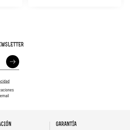
NEWSLETTER
vacidad
caciones
 email
ACIÓN
GARANTÍA