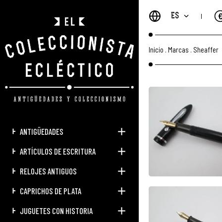
ES
Inicio
.
Marcas
.
Sheaffer
ANTIGÜEDADES
ARTÍCULOS DE ESCRITURA
RELOJES ANTIGUOS
CAPRICHOS DE PLATA
JUGUETES CON HISTORIA