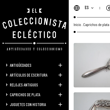
ES
Inicio
.
Caprichos de plata
ANTIGÜEDADES
ARTÍCULOS DE ESCRITURA
RELOJES ANTIGUOS
CAPRICHOS DE PLATA
JUGUETES CON HISTORIA