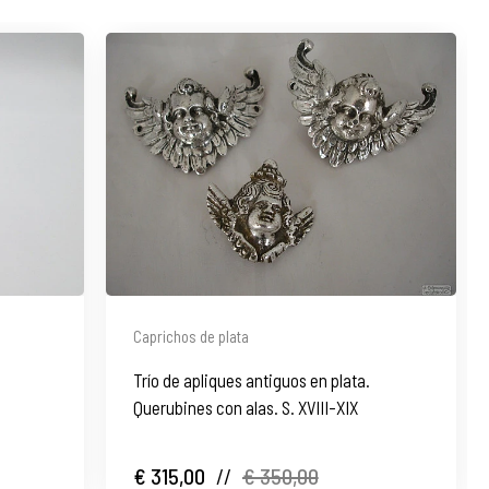
Caprichos de plata
Trío de apliques antiguos en plata.
Querubines con alas. S. XVIII-XIX
€ 315,00
//
€ 350,00