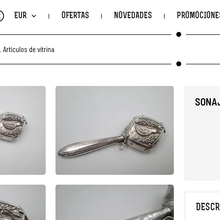
€
EUR
OFERTAS
NOVEDADES
PROMOCIONE
.
Artículos de vitrina
SONAJ
DESCR