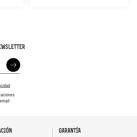
NEWSLETTER
vacidad
caciones
 email
ACIÓN
GARANTÍA