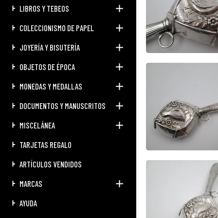
LIBROS Y TEBEOS
COLECCIONISMO DE PAPEL
JOYERÍA Y BISUTERÍA
OBJETOS DE ÉPOCA
MONEDAS Y MEDALLAS
DOCUMENTOS Y MANUSCRITOS
MISCELÁNEA
TARJETAS REGALO
ARTÍCULOS VENDIDOS
MARCAS
AYUDA