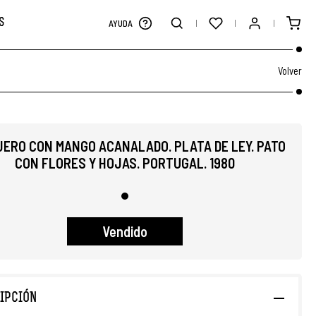
S
AYUDA
Volver
ERO CON MANGO ACANALADO. PLATA DE LEY. PATO
CON FLORES Y HOJAS. PORTUGAL. 1980
Vendido
IPCIÓN