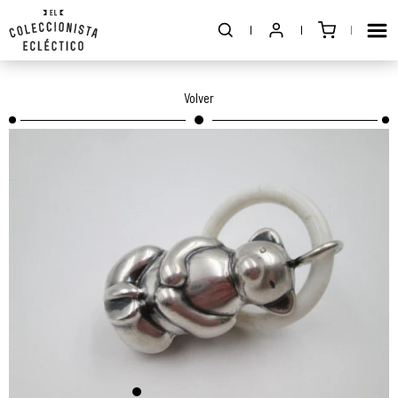
Volver