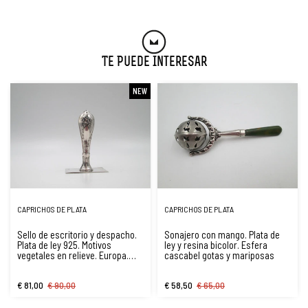
Te Puede Interesar
NEW
CAPRICHOS DE PLATA
CAPRICHOS DE PLATA
Sello de escritorio y despacho.
Sonajero con mango. Plata de
Plata de ley 925. Motivos
ley y resina bicolor. Esfera
vegetales en relieve. Europa.
cascabel gotas y mariposas
1980
€ 81,00
€ 90,00
€ 58,50
€ 65,00