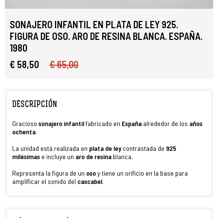
SONAJERO INFANTIL EN PLATA DE LEY 925.
FIGURA DE OSO. ARO DE RESINA BLANCA. ESPAÑA.
1980
€ 58,50
€ 65,00
DESCRIPCIÓN
Gracioso
sonajero
infantil
fabricado en
España
alrededor de los
años
ochenta
.
La unidad está realizada en
plata de ley
contrastada de
925
milésimas
e incluye un
aro de resina
blanca.
Representa la figura de un
oso
y tiene un orificio en la base para
amplificar el sonido del
cascabel
.