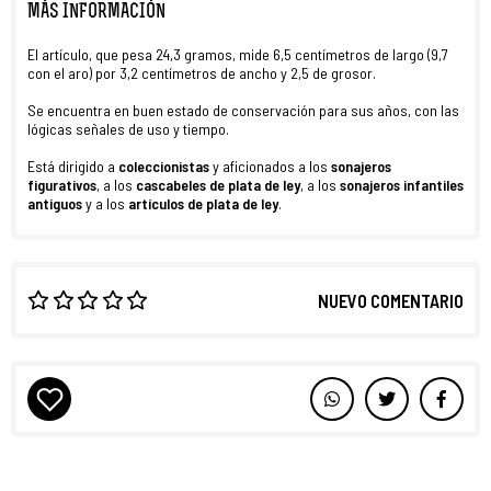
MÁS INFORMACIÓN
El artículo, que pesa 24,3 gramos, mide 6,5 centímetros de largo (9,7
con el aro) por 3,2 centímetros de ancho y 2,5 de grosor.
Se encuentra en buen estado de conservación para sus años, con las
lógicas señales de uso y tiempo.
Está dirigido a
coleccionistas
y aficionados a los
sonajeros
figurativos
, a los
cascabeles de plata de ley
, a los
sonajeros infantiles
antiguos
y a los
artículos de plata de ley
.
NUEVO COMENTARIO