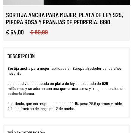
SORTIJA ANCHA PARA MUJER. PLATA DE LEY 925,
PIEDRA ROSA Y FRANJAS DE PEDRERÍA. 1990
€ 54,00
€ 60,00
DESCRIPCIÓN
Sortija ancha para mujer
fabricada en
Europa
alrededor de los
años
noventa
.
La unidad viene acabada en
plata de ley
contrastada de
925
milésimas
y se adorna con una
gema rosa
curva y franjas laterales de
pedrería blanca
.
El artículo, que corresponde a la talla 14-15, pesa 29,6 gramos y mide
2,2 centímetros de largo por 2 de ancho.