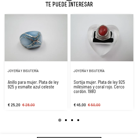
Te Puede Interesar
JOYERÍA Y BISUTERÍA
JOYERÍA Y BISUTERÍA
Anillo para mujer. Plata de ley
Sortija mujer. Plata de ley 925
925 y esmalte azul celeste
milésimas y coral rojo. Cerco
cordón. 1980
€ 25,20
€ 28,00
€ 45,00
€ 50,00