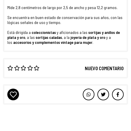
Mide 2,8 centímetros de largo por 2,5 de ancho y pesa 12,2 gramos.
Se encuentra en buen estado de conservación para sus años, con las
lógicas señales de uso y tiempo.
Está dirigida a
coleccionistas
y aficionados a las
sortijas y anillos de
plata y oro
, a las
sortijas caladas
, a la
joyería de plata y oro
y a
los
accesorios y complementos vintage para mujer
.
NUEVO COMENTARIO