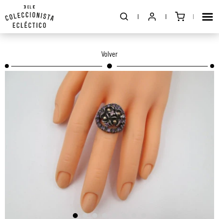
Volver