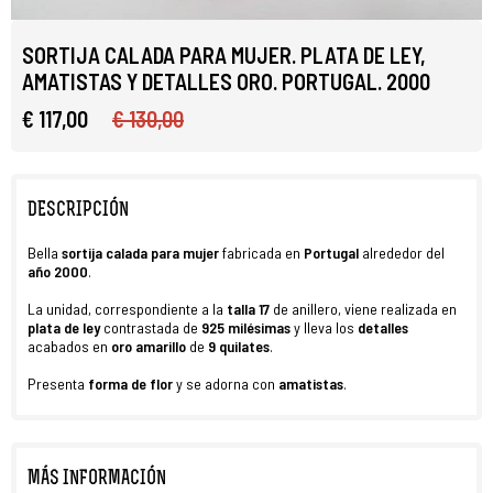
SORTIJA CALADA PARA MUJER. PLATA DE LEY,
AMATISTAS Y DETALLES ORO. PORTUGAL. 2000
€ 117,00
€ 130,00
DESCRIPCIÓN
Bella
sortija calada para mujer
fabricada en
Portugal
alrededor del
año 2000
.
La unidad, correspondiente a la
talla 17
de anillero, viene realizada en
plata de ley
contrastada de
925 milésimas
y lleva los
detalles
acabados en
oro
amarillo
de
9 quilates
.
Presenta
forma de flor
y se adorna con
amatistas
.
MÁS INFORMACIÓN