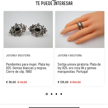
Te Puede Interesar
JOYERÍA Y BISUTERÍA
JOYERÍA Y BISUTERÍA
Pendientes para mujer. Plata ley
Sortija unisex giratoria. Plata de
925. Gemas blancas y negras.
ley 925, oro rosa 9k y gemas
Cierre de clip. 1980
marquesitas. Portugal
€ 36,00
€ 40,00
€ 135,00
€ 150,00