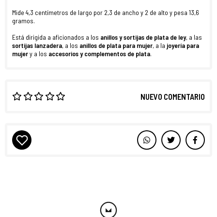
Mide 4,3 centímetros de largo por 2,3 de ancho y 2 de alto y pesa 13,6
gramos.
Está dirigida a aficionados a los
anillos y sortijas de plata de ley
, a las
sortijas lanzadera
, a los
anillos de plata para mujer
, a la
joyería para
mujer
y a los
accesorios y complementos de plata
.
NUEVO COMENTARIO