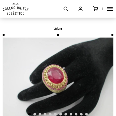
Volver