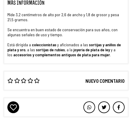
MÁS INFORMACIÓN
Mide 3,2 centímetros de alto por 2,6 de ancho y 1,8 de grosor y pesa
21,5 gramos.
Se encuentra en buen estado de conservación para sus años, con
algunas señales de uso y tiempo.
Está dirigida a
coleccionistas
y aficionados a las
sortijas y anillos de
plata y oro
, a las
sortijas de rubíes
, a la
joyería de plata de ley
y a
los
accesorios y complementos antiguos de plata para mujer
.
NUEVO COMENTARIO