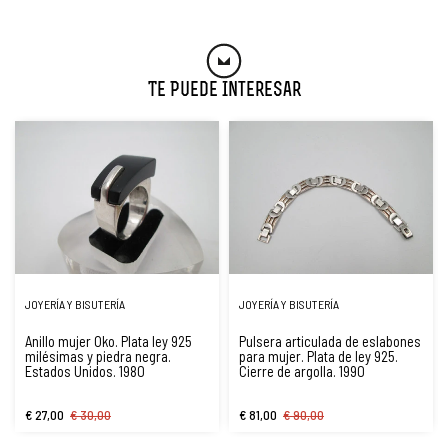
Te Puede Interesar
JOYERÍA Y BISUTERÍA
JOYERÍA Y BISUTERÍA
Anillo mujer Oko. Plata ley 925
Pulsera articulada de eslabones
milésimas y piedra negra.
para mujer. Plata de ley 925.
Estados Unidos. 1980
Cierre de argolla. 1990
€ 27,00
€ 30,00
€ 81,00
€ 90,00