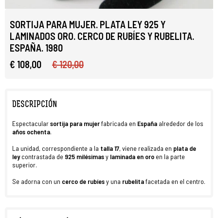
SORTIJA PARA MUJER. PLATA LEY 925 Y
LAMINADOS ORO. CERCO DE RUBÍES Y RUBELITA.
ESPAÑA. 1980
€ 108,00
€ 120,00
DESCRIPCIÓN
Espectacular
sortija para mujer
fabricada en
España
alrededor de los
años ochenta
.
La unidad, correspondiente a la
talla 17
, viene realizada en
plata de
ley
contrastada de
925 milésimas
y
laminada en oro
en la parte
superior.
Se adorna con un
cerco de rubíes
y una
rubelita
facetada en el centro.