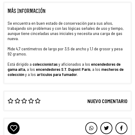
MÁS INFORMACIÓN
Se encuentra en buen
estado de conservación para sus años,
trabajando sin problemas y con las lógicas señales de uso y tiempo,
aunque tiene cinceladas unas iniciales y necesita una carga de gas
nueva.
Mide 4,7 centímetros de largo por 3,5 de ancho y 1,1 de grosor y pesa
92 gramos.
Está dirigido a
coleccionistas
y aficionados a los
encendedores de
gama alta,
a los
encendedores S.T. Dupont París
, a los
mecheros de
colección
y a los
artículos para fumador
.
NUEVO COMENTARIO