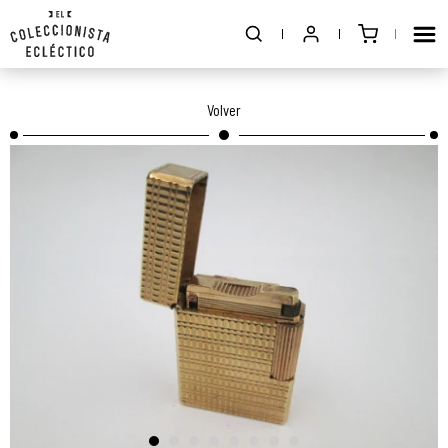
Volver