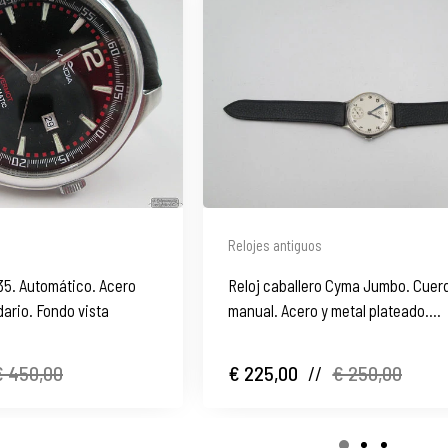
Relojes antiguos
35. Automático. Acero
Reloj caballero Cyma Jumbo. Cuer
dario. Fondo vista
manual. Acero y metal plateado.
Segundero. 1950
€ 450,00
€ 225,00
//
€ 250,00