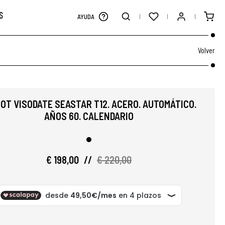
S
AYUDA
Volver
OT VISODATE SEASTAR T12. ACERO. AUTOMÁTICO.
AÑOS 60. CALENDARIO
€ 198,00
//
€ 220,00