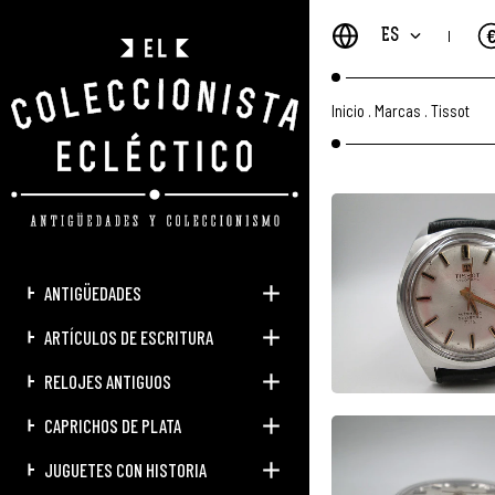
ES
Inicio
.
Marcas
.
Tissot
ANTIGÜEDADES
ARTÍCULOS DE ESCRITURA
RELOJES ANTIGUOS
CAPRICHOS DE PLATA
JUGUETES CON HISTORIA