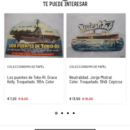
Te Puede Interesar
COLECCIONISMO DE PAPEL
COLECCIONISMO DE PAPEL
Los puentes de Toko-Ri. Grace
Neutralidad. Jorge Mistral.
Kelly. Troquelado. 1954. Color
Color. Troquelado. 1949. Cepicsa
€ 7,20
€ 8,00
€ 13,50
€ 15,00