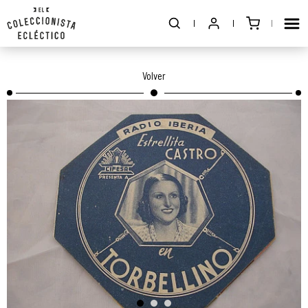
Volver