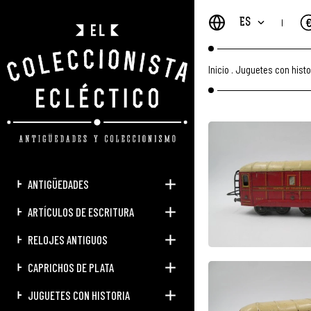
ES
Inicio
.
Juguetes con histo
ANTIGÜEDADES
ARTÍCULOS DE ESCRITURA
RELOJES ANTIGUOS
CAPRICHOS DE PLATA
JUGUETES CON HISTORIA