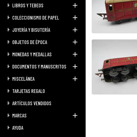
LIBROS Y TEBEOS
COLECCIONISMO DE PAPEL
JOYERÍA Y BISUTERÍA
OBJETOS DE ÉPOCA
MONEDAS Y MEDALLAS
DOCUMENTOS Y MANUSCRITOS
MISCELÁNEA
TARJETAS REGALO
ARTÍCULOS VENDIDOS
MARCAS
AYUDA