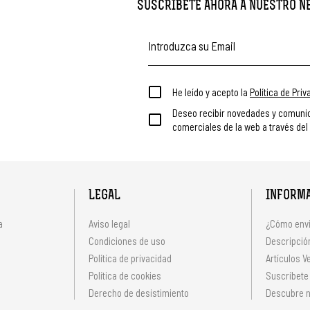
SUSCRÍBETE AHORA A NUESTRO 
He leído y acepto la
Política de Pri
Deseo recibir novedades y comuni
comerciales de la web a través del
LEGAL
INFORM
a
Aviso legal
¿Cómo envi
Condiciones de uso
Descripción
Política de privacidad
Artículos V
s
Política de cookies
Suscríbete
Derecho de desistimiento
Descubre n