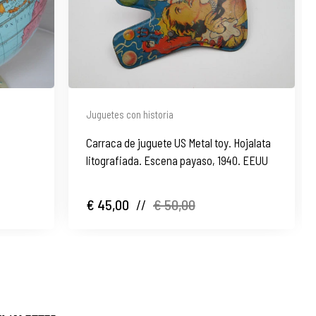
Juguetes con historia
Carraca de juguete US Metal toy. Hojalata
litografiada. Escena payaso, 1940. EEUU
€ 45,00
//
€ 50,00