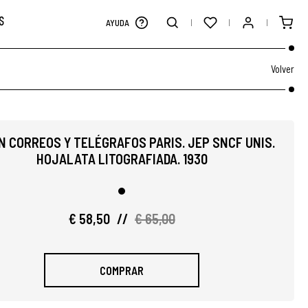
S
AYUDA
Volver
N CORREOS Y TELÉGRAFOS PARIS. JEP SNCF UNIS.
HOJALATA LITOGRAFIADA. 1930
€ 58,50
//
€ 65,00
COMPRAR