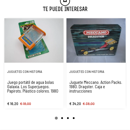
Te Puede Interesar
JUGUETES CON HISTORIA
JUGUETES CON HISTORIA
Juego portátil de agua bolas
Juguete Meccano. Action Packs.
Galaxia. Los Superjuegos.
1980. Dragster. Caja e
Papirots. Plástico colores. 1980
instrucciones
€ 16,20
€ 18,00
€ 34,20
€ 38,00