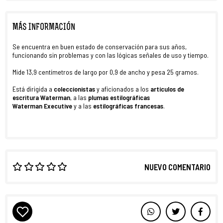
MÁS INFORMACIÓN
Se encuentra en buen estado de conservación para sus años,
funcionando sin problemas y con las lógicas señales de uso y tiempo.
Mide 13,9 centímetros de largo por 0,9 de ancho y pesa 25 gramos.
Está dirigida a
coleccionistas
y aficionados a los
artículos de
escritura Waterman
, a las
plumas estilográficas
Waterman
Executive
y
a las
estilográficas francesas
.
NUEVO COMENTARIO