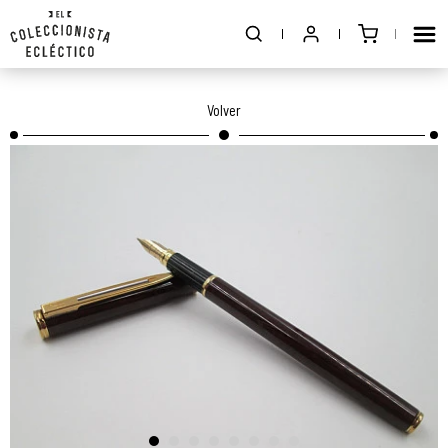
Volver