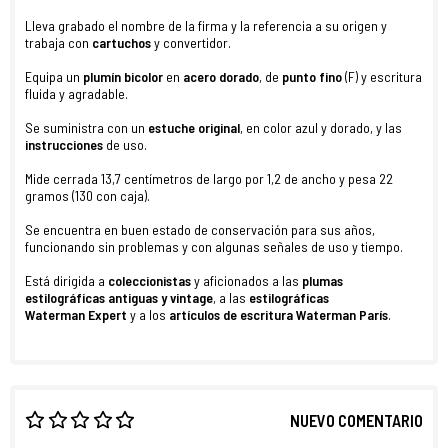
Lleva grabado el nombre de la firma y la referencia a su origen y
trabaja con
cartuchos
y convertidor.
Equipa un
plumín bicolor
en
acero dorado
, de
punto fino
(F) y escritura
fluida y agradable.
Se suministra con un
estuche original
, en color azul y dorado, y las
instrucciones
de uso.
Mide cerrada 13,7 centímetros de largo por 1,2 de ancho y pesa 22
gramos (130 con caja).
Se encuentra en buen estado de conservación para sus años,
funcionando sin problemas y con algunas señales de uso y tiempo.
Está dirigida a
coleccionistas
y aficionados a las
plumas
estilográficas antiguas y vintage
, a las
estilográficas
Waterman Expert
y a los
artículos de escritura
Waterman París
.
NUEVO COMENTARIO