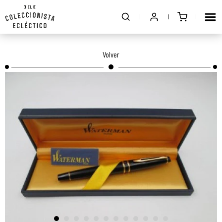
Volver