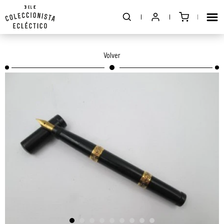
Volver