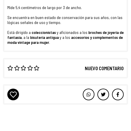
Mide 5,4 centímetros de largo por 3 de ancho.
Se encuentra en buen estado de conservación para sus años, con las
lógicas señales de uso y tiempo.
Está dirigido a
coleccionistas
y aficionados a los
broches de joyería de
fantasía
, a la
bisutería antigua
y a los
accesorios y complementos de
moda vintage para mujer
.
NUEVO COMENTARIO