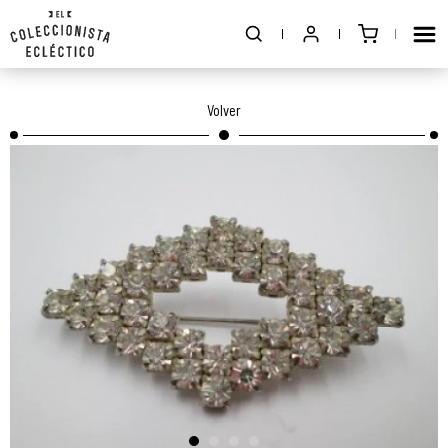
Volver