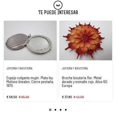
Te Puede Interesar
JOYERÍA Y BISUTERÍA
JOYERÍA Y BISUTERÍA
Espejo colgante mujer. Plata ley.
Broche bisutería flor. Metal
Motivos lineales. Cierre pestaña.
dorado y esmalte rojo. Años 60.
1970
Europa
€ 58,50
€ 65,00
€ 37,80
€ 42,00