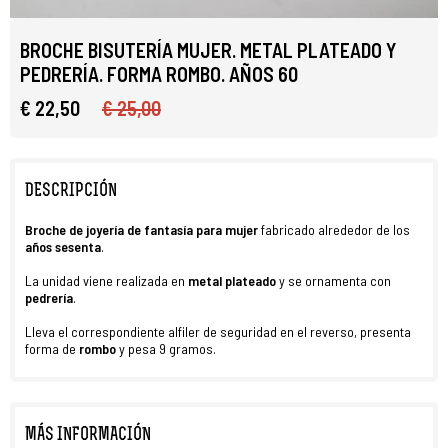
BROCHE BISUTERÍA MUJER. METAL PLATEADO Y
PEDRERÍA. FORMA ROMBO. AÑOS 60
€ 22,50
€ 25,00
DESCRIPCIÓN
Broche
de joyería de fantasía
para mujer
fabricado alrededor de los
años sesenta
.
La unidad viene realizada en
metal plateado
y se ornamenta con
pedrería
.
Lleva el correspondiente alfiler de seguridad en el reverso, presenta
forma de
rombo
y pesa 9 gramos.
MÁS INFORMACIÓN