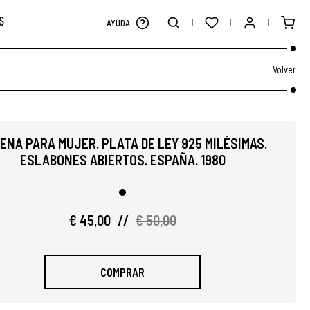
S
AYUDA
Volver
ENA PARA MUJER. PLATA DE LEY 925 MILÉSIMAS.
ESLABONES ABIERTOS. ESPAÑA. 1980
€ 45,00
//
€ 50,00
COMPRAR