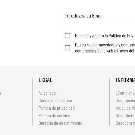
He leído y acepto la
Política de Pri
Deseo recibir novedades y comuni
comerciales de la web a través del
LEGAL
INFORM
a
Aviso legal
¿Cómo envi
Condiciones de uso
Descripción
Política de privacidad
Artículos V
s
Política de cookies
Suscríbete
Derecho de desistimiento
Descubre n