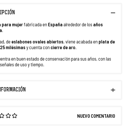
IPCIÓN
 para mujer
fabricada en
España
alrededor de los
años
a
.
ad, de
eslabones ovales abiertos
, viene acabada en
plata de
25 milésimas
y cuenta con
cierre de aro
.
entra en buen estado de conservación para sus años, con las
 señales de uso y tiempo.
NFORMACIÓN
NUEVO COMENTARIO