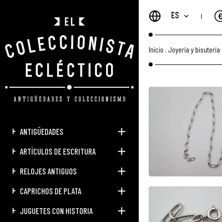
ES
Inicio
.
Joyería y bisutería
ANTIGÜEDADES
ARTÍCULOS DE ESCRITURA
RELOJES ANTIGUOS
CAPRICHOS DE PLATA
JUGUETES CON HISTORIA