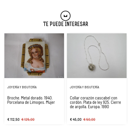
Te Puede Interesar
JOYERÍA Y BISUTERÍA
JOYERÍA Y BISUTERÍA
Broche. Metal dorado. 1940.
Collar corazón cascabel con
Porcelana de Limoges. Mujer
cordón. Plata de ley 925. Cierre
de argolla. Europa. 1990
€ 112,50
€ 125,00
€ 45,00
€ 50,00