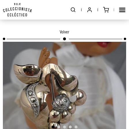
Volver