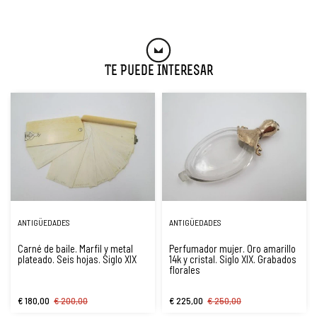
Te Puede Interesar
ANTIGÜEDADES
ANTIGÜEDADES
Carné de baile. Marfil y metal
Perfumador mujer. Oro amarillo
plateado. Seis hojas. Siglo XIX
14k y cristal. Siglo XIX. Grabados
florales
€ 180,00
€ 200,00
€ 225,00
€ 250,00