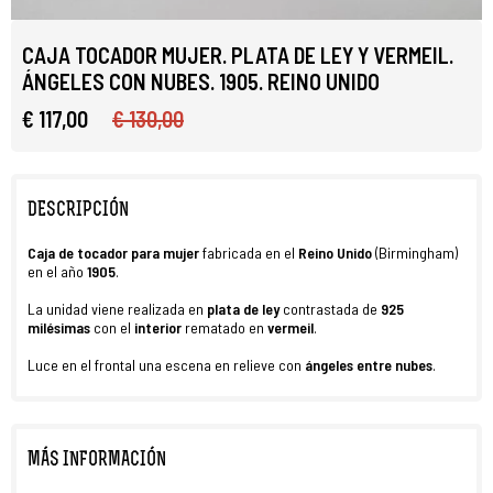
CAJA TOCADOR MUJER. PLATA DE LEY Y VERMEIL.
ÁNGELES CON NUBES. 1905. REINO UNIDO
€ 117,00
€ 130,00
DESCRIPCIÓN
Caja de tocador para mujer
fabricada en el
Reino Unido
(Birmingham)
en el año
1905
.
La unidad viene realizada en
plata de ley
contrastada de
925
milésimas
con el
interior
rematado en
vermeil
.
Luce en el frontal una escena en relieve con
ángeles
entre nubes
.
MÁS INFORMACIÓN