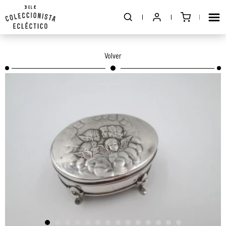
Volver