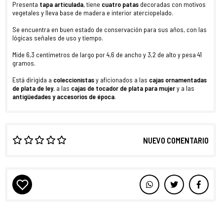
Presenta
tapa articulada
, tiene
cuatro patas
decoradas con motivos
vegetales y lleva base de madera e interior aterciopelado.
Se encuentra en buen estado de conservación para sus años, con las
lógicas señales de uso y tiempo.
Mide 6,3 centímetros de largo por 4,6 de ancho y 3,2 de alto y pesa 41
gramos.
Está dirigida a
coleccionistas
y aficionados a las
cajas ornamentadas
de plata de ley
, a las
cajas de tocador de plata para mujer
y a las
antigüedades y
accesorios de época
.
NUEVO COMENTARIO