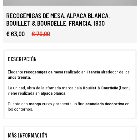
RECOGEMIGAS DE MESA. ALPACA BLANCA.
BOUILLET & BOURDELLE. FRANCIA. 1930
€ 63,00
€ 70,00
DESCRIPCIÓN
Elegante
recogemigas de mesa
realizado en
Francia
alrededor de los
años treinta
.
La unidad, obra de la afamada marca gala
Bouillet & Bourdelle
(Lyon),
viene realizada en
alpaca blanca
.
Cuenta con
mango
curvo y presenta un fino
acanalado decorativo
en
los contornos.
MÁS INFORMACIÓN