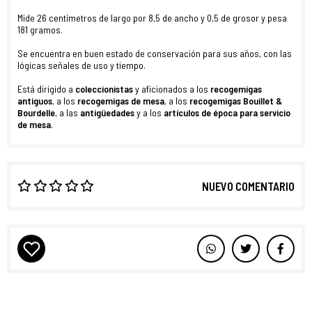
Mide 26 centímetros de largo por 8,5 de ancho y 0,5 de grosor y pesa
181 gramos.
Se encuentra en buen estado de conservación para sus años, con las
lógicas señales de uso y tiempo.
Está dirigido a
coleccionistas
y aficionados a los
recogemigas
antiguos
, a los
recogemigas de mesa
, a los
recogemigas Bouillet &
Bourdelle
, a las
antigüedades
y a los
artículos de época para servicio
de mesa
.
NUEVO COMENTARIO