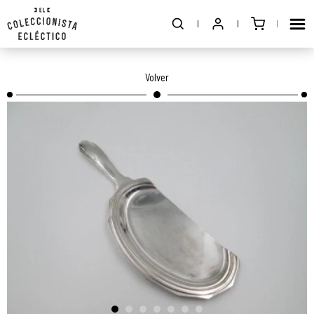
Volver