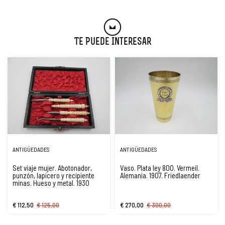
Te Puede Interesar
ANTIGÜEDADES
ANTIGÜEDADES
Set viaje mujer. Abotonador,
Vaso. Plata ley 800. Vermeil.
punzón, lapicero y recipiente
Alemania. 1907. Friedlaender
minas. Hueso y metal. 1930
€ 112,50
€ 125,00
€ 270,00
€ 300,00