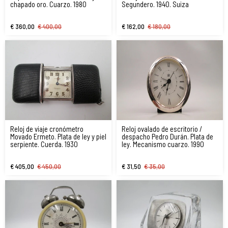
chapado oro. Cuarzo. 1980
Segundero. 1940. Suiza
€ 360,00
€ 400,00
€ 162,00
€ 180,00
Reloj de viaje cronómetro
Reloj ovalado de escritorio /
Movado Ermeto. Plata de ley y piel
despacho Pedro Durán. Plata de
serpiente. Cuerda. 1930
ley. Mecanismo cuarzo. 1990
€ 405,00
€ 450,00
€ 31,50
€ 35,00