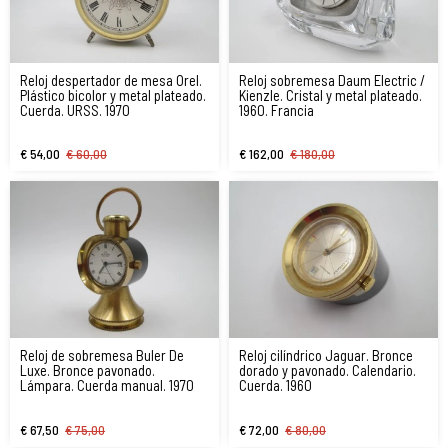
Reloj despertador de mesa Orel.
Reloj sobremesa Daum Electric /
Plástico bicolor y metal plateado.
Kienzle. Cristal y metal plateado.
Cuerda. URSS. 1970
1960. Francia
€ 54,00
€ 60,00
€ 162,00
€ 180,00
Reloj de sobremesa Buler De
Reloj cilíndrico Jaguar. Bronce
Luxe. Bronce pavonado.
dorado y pavonado. Calendario.
Lámpara. Cuerda manual. 1970
Cuerda. 1960
€ 67,50
€ 75,00
€ 72,00
€ 80,00