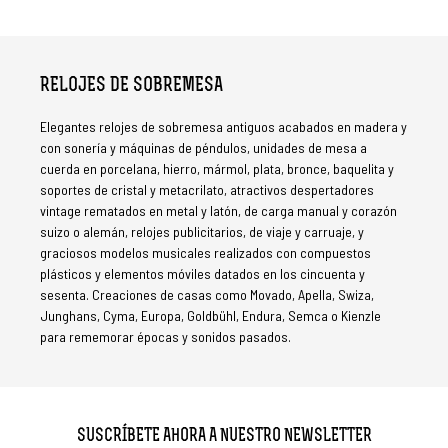
RELOJES DE SOBREMESA
Elegantes relojes de sobremesa antiguos acabados en madera y
con sonería y máquinas de péndulos, unidades de mesa a
cuerda en porcelana, hierro, mármol, plata, bronce, baquelita y
soportes de cristal y metacrilato, atractivos despertadores
vintage rematados en metal y latón, de carga manual y corazón
suizo o alemán, relojes publicitarios, de viaje y carruaje, y
graciosos modelos musicales realizados con compuestos
plásticos y elementos móviles datados en los cincuenta y
sesenta. Creaciones de casas como Movado, Apella, Swiza,
Junghans, Cyma, Europa, Goldbühl, Endura, Semca o Kienzle
para rememorar épocas y sonidos pasados.
SUSCRÍBETE AHORA A NUESTRO NEWSLETTER