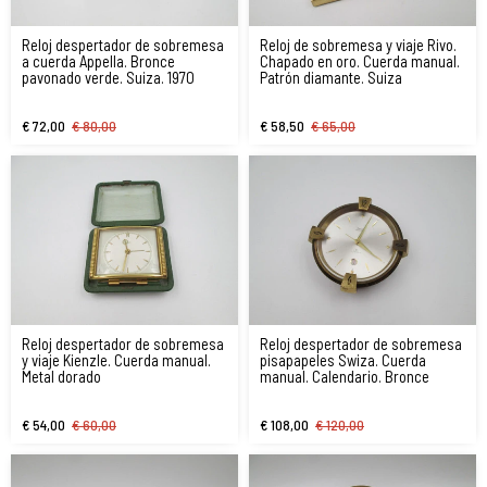
Reloj despertador de sobremesa
Reloj de sobremesa y viaje Rivo.
a cuerda Appella. Bronce
Chapado en oro. Cuerda manual.
pavonado verde. Suiza. 1970
Patrón diamante. Suiza
€ 72,00
€ 80,00
€ 58,50
€ 65,00
Reloj despertador de sobremesa
Reloj despertador de sobremesa
y viaje Kienzle. Cuerda manual.
pisapapeles Swiza. Cuerda
Metal dorado
manual. Calendario. Bronce
€ 54,00
€ 60,00
€ 108,00
€ 120,00