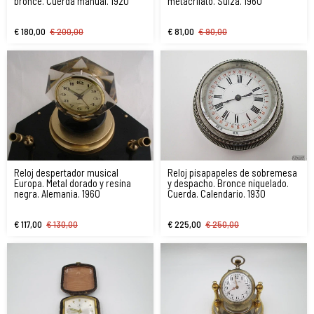
bronce. Cuerda manual. 1920
metacrilato. Suiza. 1960
€ 180,00
€ 200,00
€ 81,00
€ 90,00
Reloj despertador musical
Reloj pisapapeles de sobremesa
Europa. Metal dorado y resina
y despacho. Bronce niquelado.
negra. Alemania. 1960
Cuerda. Calendario. 1930
€ 117,00
€ 130,00
€ 225,00
€ 250,00