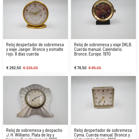
Reloj despertador de sobremesa
Reloj de sobremesa y viaje DKLB.
y viaje Jaeger. Bronce y esmalte
Cuerda manual. Calendario.
rojo. 8 días cuerda
Bronce. Europe. 1970
€ 292,50
€ 325,00
€ 76,50
€ 85,00
Reloj de sobremesa y despacho
Reloj despertador de sobremesa
J. H. Williams. Plata de ley y
Cyma. Cuerda manual. Bronce y