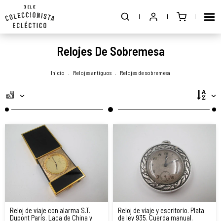
Relojes De Sobremesa
Inicio
.
Relojes antiguos
.
Relojes de sobremesa
Reloj de viaje con alarma S.T.
Reloj de viaje y escritorio. Plata
Dupont París. Laca de China y
de ley 935. Cuerda manual.