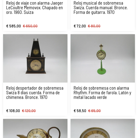
Reloj de viaje con alarma Jaeger
Reloj musical de sobremesa
LeCoultre Memovox. Chapado en
Swiza. Cuerda manual. Bronce.
oro. 1960. Suiza
Forma de guitarra. 1970
€ 585,00
€ 650,00
€ 72,00
€ 80,00
Reloj despertador de sobremesa
Reloj de sobremesa con alarma
Swiza 8 días cuerda. Forma de
Rhythm. Forma de farola. Latón y
chimenea. Bronce. 1970
metal lacado verde
€ 108,00
€ 120,00
€ 58,50
€ 65,00