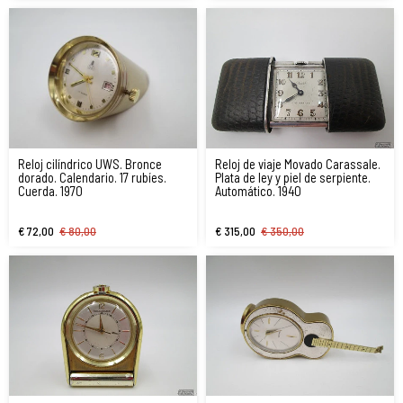
Reloj cilíndrico UWS. Bronce
Reloj de viaje Movado Carassale.
dorado. Calendario. 17 rubíes.
Plata de ley y piel de serpiente.
Cuerda. 1970
Automático. 1940
€ 72,00
€ 80,00
€ 315,00
€ 350,00