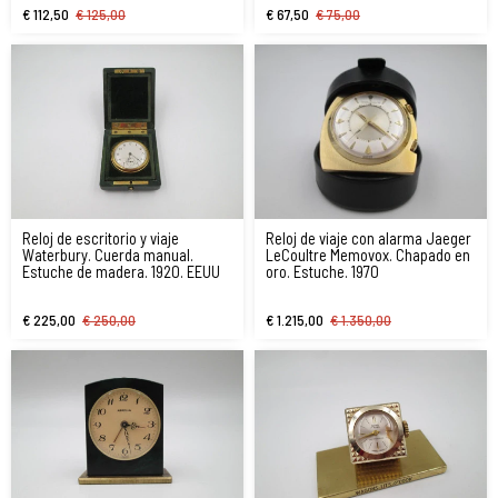
€ 112,50
€ 125,00
€ 67,50
€ 75,00
Reloj de escritorio y viaje
Reloj de viaje con alarma Jaeger
Waterbury. Cuerda manual.
LeCoultre Memovox. Chapado en
Estuche de madera. 1920. EEUU
oro. Estuche. 1970
€ 225,00
€ 250,00
€ 1.215,00
€ 1.350,00