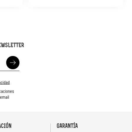
NEWSLETTER
vacidad
caciones
 email
ACIÓN
GARANTÍA