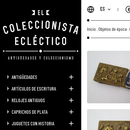
ES
Inicio
.
Objetos de época
.
ANTIGÜEDADES
ARTÍCULOS DE ESCRITURA
RELOJES ANTIGUOS
CAPRICHOS DE PLATA
JUGUETES CON HISTORIA