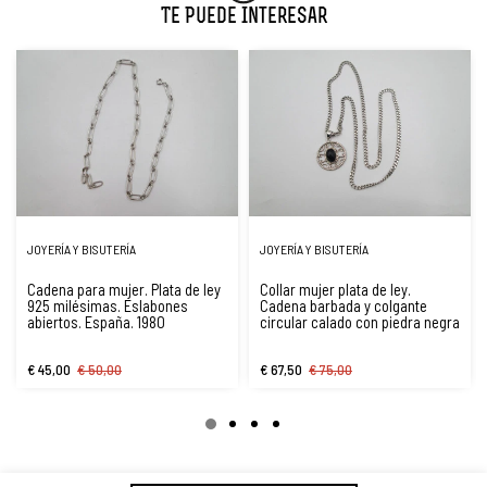
Te Puede Interesar
JOYERÍA Y BISUTERÍA
JOYERÍA Y BISUTERÍA
Cadena para mujer. Plata de ley
Collar mujer plata de ley.
925 milésimas. Eslabones
Cadena barbada y colgante
abiertos. España. 1980
circular calado con piedra negra
€ 45,00
€ 50,00
€ 67,50
€ 75,00