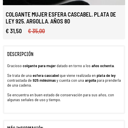
COLGANTE MUJER ESFERA CASCABEL. PLATA DE
LEY 925. ARGOLLA. AÑOS 80
€ 31,50
€ 35,00
DESCRIPCIÓN
Gracioso
colgante para mujer
datado en torno a los
años ochenta
.
Se trata de una
esfera cascabel
que viene realizada en
plata de ley
contrastada de
925 milésimas
y cuenta con una
argolla
para prenderla
de una cadena.
Se encuentra en buen estado de conservación para sus años, con
algunas señales de uso y tiempo.