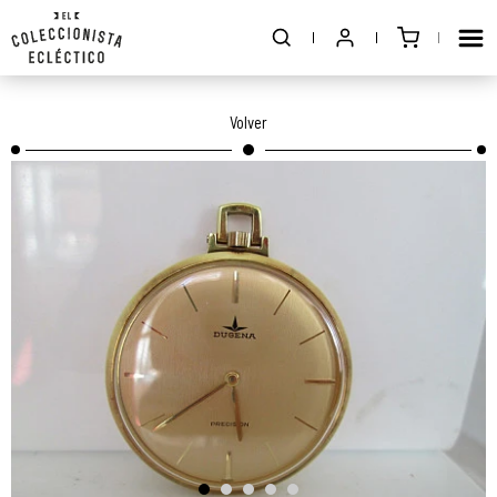
Volver