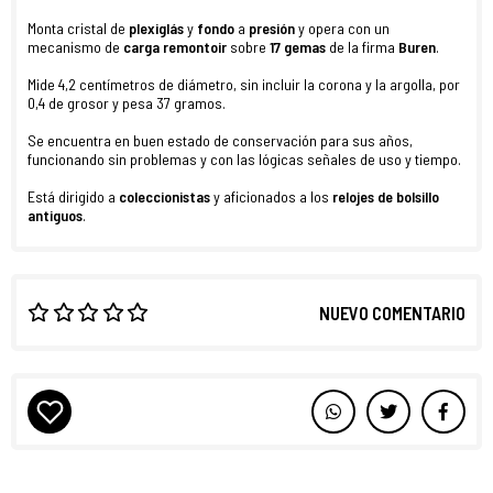
Monta cristal de
plexiglás
y
fondo
a
presión
y opera con un
mecanismo de
carga remontoir
sobre
17 gemas
de la firma
Buren
.
Mide 4,2 centímetros de diámetro, sin incluir la corona y la argolla, por
0,4 de grosor y pesa 37 gramos.
Se encuentra en buen estado de conservación para sus años,
funcionando sin problemas y con las lógicas señales de uso y tiempo.
Está dirigido a
coleccionistas
y aficionados a los
relojes de bolsillo
antiguos
.
NUEVO COMENTARIO