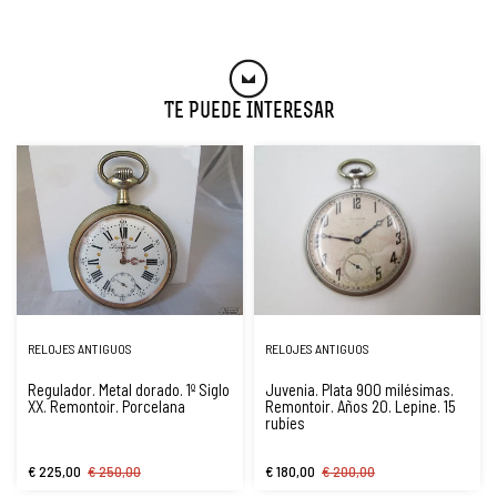
Te Puede Interesar
RELOJES ANTIGUOS
RELOJES ANTIGUOS
Regulador. Metal dorado. 1º Siglo
Juvenia. Plata 900 milésimas.
XX. Remontoir. Porcelana
Remontoir. Años 20. Lepine. 15
rubíes
€ 225,00
€ 250,00
€ 180,00
€ 200,00