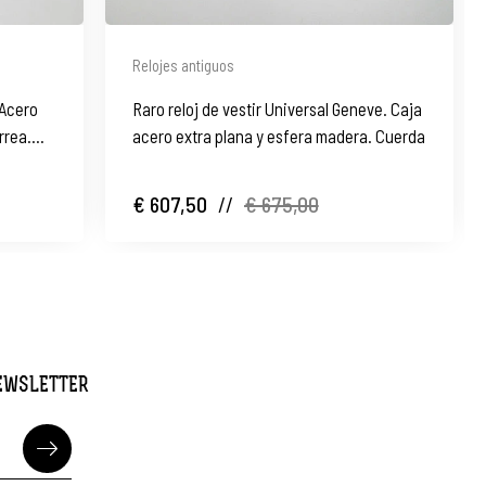
Relojes antiguos
 Acero
Raro reloj de vestir Universal Geneve. Caja
rrea.
acero extra plana y esfera madera. Cuerda
€ 607,50
//
€ 675,00
NEWSLETTER