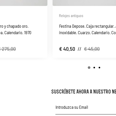
Relojes antiguos
ro y chapado oro.
Festina Depose. Caja rectangular.
a. Calendario. 1970
inoxidable. Cuarzo. Calendario. Co
2015
 275,00
€ 40,50
//
€ 45,00
SUSCRÍBETE AHORA A NUESTRO 