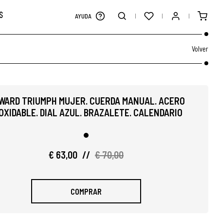
S
AYUDA
Volver
WARD TRIUMPH MUJER. CUERDA MANUAL. ACERO
OXIDABLE. DIAL AZUL. BRAZALETE. CALENDARIO
€ 63,00
//
€ 70,00
COMPRAR