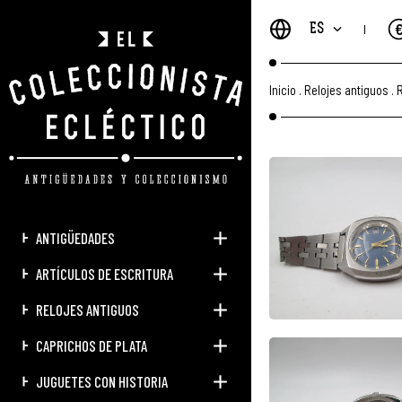
ES
Inicio
.
Relojes antiguos
.
R
ANTIGÜEDADES
ARTÍCULOS DE ESCRITURA
RELOJES ANTIGUOS
CAPRICHOS DE PLATA
JUGUETES CON HISTORIA