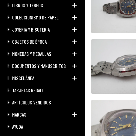
LIBROS Y TEBEOS
COLECCIONISMO DE PAPEL
JOYERÍA Y BISUTERÍA
OBJETOS DE ÉPOCA
MONEDAS Y MEDALLAS
DOCUMENTOS Y MANUSCRITOS
MISCELÁNEA
TARJETAS REGALO
ARTÍCULOS VENDIDOS
MARCAS
AYUDA