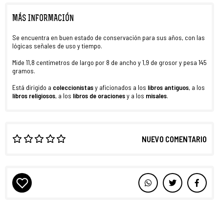
MÁS INFORMACIÓN
Se encuentra en buen estado de conservación para sus años, con las
lógicas señales de uso y tiempo.
Mide 11,8 centímetros de largo por 8 de ancho y 1,9 de grosor y pesa 145
gramos.
Está dirigido a
coleccionistas
y aficionados a los
libros antiguos
, a los
libros religiosos
, a los
libros de oraciones
y a los
misales
.
NUEVO COMENTARIO