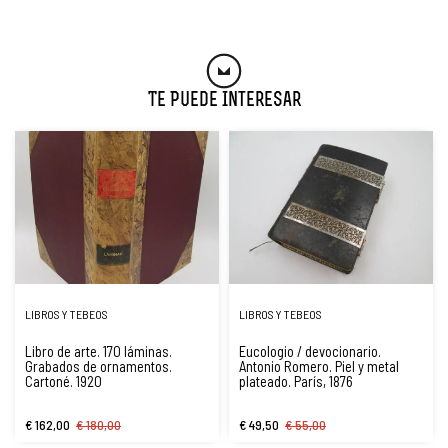
Te Puede Interesar
LIBROS Y TEBEOS
LIBROS Y TEBEOS
Libro de arte. 170 láminas.
Eucologio / devocionario.
Grabados de ornamentos.
Antonio Romero. Piel y metal
Cartoné. 1920
plateado. París, 1876
€ 162,00
€ 180,00
€ 49,50
€ 55,00