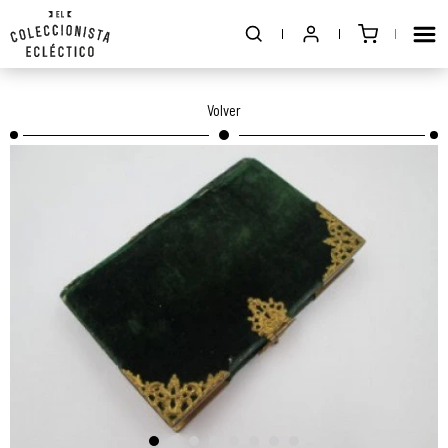
Volver