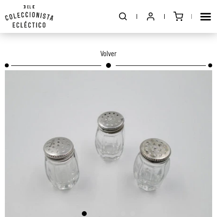
Volver