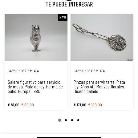
Te Puede Interesar
NEW
CAPRICHOS DE PLATA
CAPRICHOS DE PLATA
Salero figurativo para servicio
Pinzas para servir tarta. Plata
de mesa. Plata de ley. Forma de
ley. Años 40. Motivos florales.
búho. Europa. 1980
Diseño calado
€ 81,00
€ 90,00
€ 171,00
€ 190,00