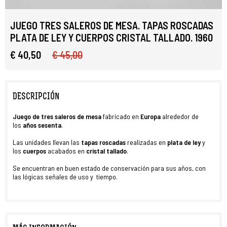
JUEGO TRES SALEROS DE MESA. TAPAS ROSCADAS
PLATA DE LEY Y CUERPOS CRISTAL TALLADO. 1960
€ 40,50
€ 45,00
DESCRIPCIÓN
Juego de tres saleros
de mesa
fabricado en
Europa
alrededor de
los
años sesenta
.
Las unidades llevan las
tapas roscadas
realizadas en
plata de ley
y
los
cuerpos
acabados en
cristal tallado
.
Se encuentran en buen estado de conservación para sus años, con
las lógicas señales de uso y tiempo.