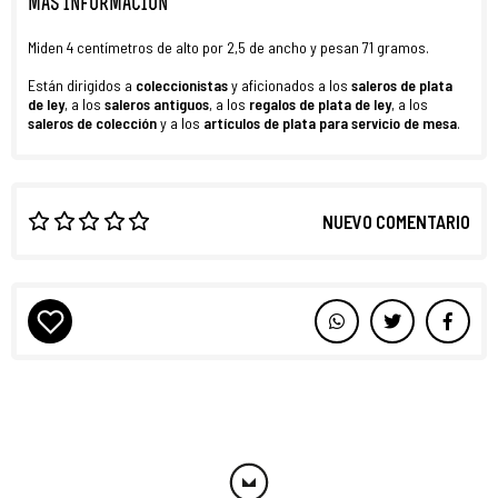
MÁS INFORMACIÓN
Miden 4 centímetros de alto por 2,5 de ancho y pesan 71 gramos.
Están dirigidos a
coleccionistas
y aficionados a los
saleros
de plata
de ley
, a los
saleros antiguos
, a los
regalos de plata de ley
, a los
saleros de colección
y a los
artículos de plata para servicio de mesa
.
NUEVO COMENTARIO