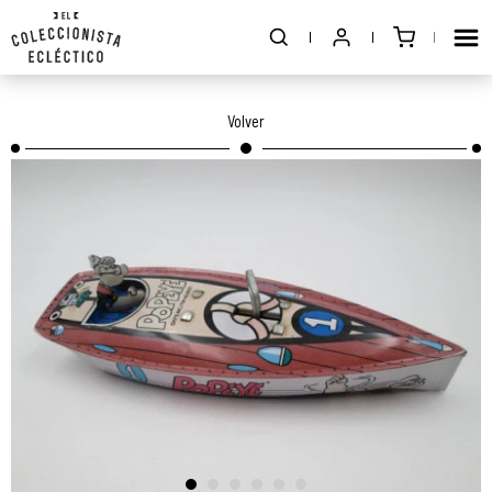
Volver