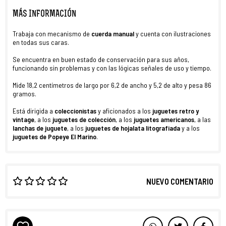
MÁS INFORMACIÓN
Trabaja con mecanismo de
cuerda manual
y cuenta con ilustraciones
en todas sus caras.
Se encuentra en buen estado de conservación para sus años,
funcionando sin problemas y con las lógicas señales de uso y tiempo.
Mide 18,2 centímetros de largo por 6,2 de ancho y 5,2 de alto y pesa 86
gramos.
Está dirigida a
coleccionistas
y aficionados a los
juguetes retro y
vintage
, a los
juguetes de colección
, a los
juguetes americanos
, a las
lanchas de juguete
, a los
juguetes de hojalata litografiada
y a los
juguetes de Popeye El Marino
.
NUEVO COMENTARIO