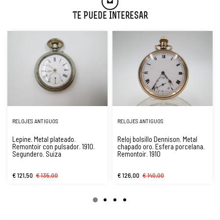
Te Puede Interesar
RELOJES ANTIGUOS
RELOJES ANTIGUOS
Lepine. Metal plateado.
Reloj bolsillo Dennison. Metal
Remontoir con pulsador. 1910.
chapado oro. Esfera porcelana.
Segundero. Suiza
Remontoir. 1910
€ 121,50
€ 135,00
€ 126,00
€ 140,00