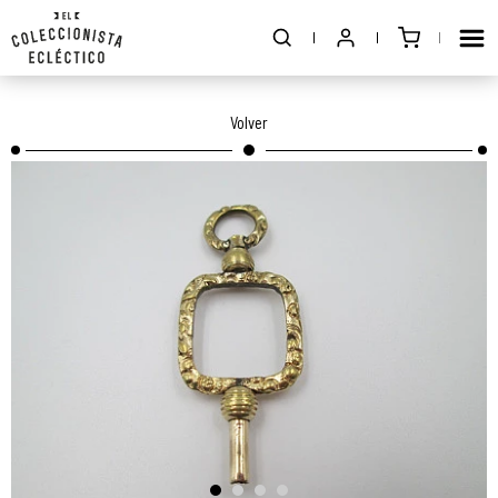
Volver