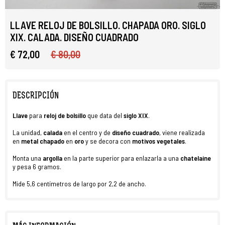
LLAVE RELOJ DE BOLSILLO. CHAPADA ORO. SIGLO
XIX. CALADA. DISEÑO CUADRADO
€ 72,00
€ 80,00
DESCRIPCIÓN
Llave
para
reloj de bolsillo
que data del
siglo XIX
.
La unidad,
calada
en el centro y de
diseño cuadrado
, viene realizada
en
metal chapado
en
oro
y se decora con
motivos vegetales
.
Monta una
argolla
en la parte superior para enlazarla a una
chatelaine
y pesa 6 gramos.
Mide 5,6 centímetros de largo por 2,2 de ancho.