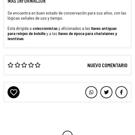
MÁS INFORMACIÓN
Se encuentra en buen estado de conservación para sus años, con las
lógicas señales de uso y tiempo.
Está dirigida a
coleccionistas
y aficionados a las
llaves antiguas
para
relojes de bolsillo
y a las
llaves de época para chatelaines y
leontinas
.
NUEVO COMENTARIO