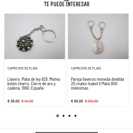
Te Puede Interesar
CAPRICHOS DE PLATA
CAPRICHOS DE PLATA
Llavero. Plata de ley 925. Motivo
Pareja llaveros moneda dividida
botón charro. Cierre de aro y
20 reales Isabel II Plata 900
cadena. 1990. España
milésimas
€ 36,00
€ 40,00
€ 90,00
€ 100,00