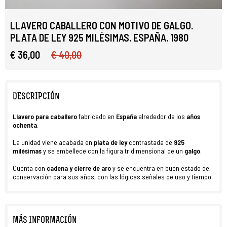
LLAVERO CABALLERO CON MOTIVO DE GALGO.
PLATA DE LEY 925 MILÉSIMAS. ESPAÑA. 1980
€ 36,00
€ 40,00
DESCRIPCIÓN
Llavero para caballero
fabricado en
España
alrededor de los
años
ochenta
.
La unidad viene acabada en
plata de ley
contrastada de
925
milésimas
y se embellece con la figura tridimensional de un
galgo
.
Cuenta con
cadena y cierre de aro
y se encuentra en buen estado de
conservación para sus años, con las lógicas señales de uso y tiempo.
MÁS INFORMACIÓN