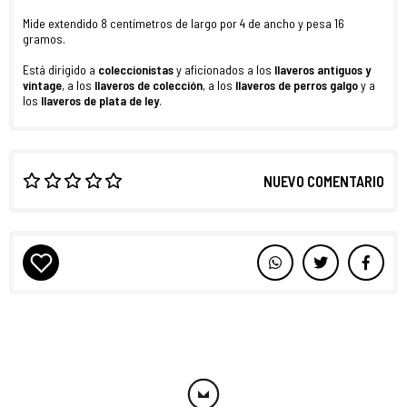
Mide extendido 8 centímetros de largo por 4 de ancho y pesa 16
gramos.
Está dirigido a
coleccionistas
y aficionados a los
llaveros antiguos y
vintage
, a los
llaveros de colección
, a los
llaveros de perros galgo
y a
los
llaveros de plata de ley
.
NUEVO COMENTARIO