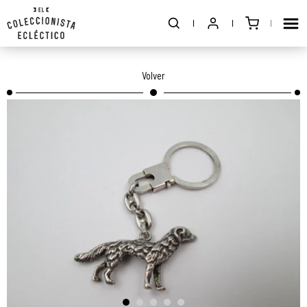
Volver