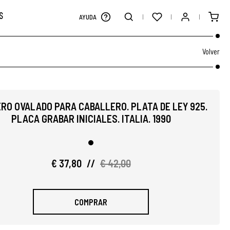
S
AYUDA
Volver
RO OVALADO PARA CABALLERO. PLATA DE LEY 925.
PLACA GRABAR INICIALES. ITALIA. 1990
€ 37,80
//
€ 42,00
COMPRAR