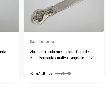
Caprichos de plata
oneda
Abrecartas sobremesa plata. Copa de
Higia Farmacia y motivos vegetales. 1970
€ 153,00
//
€ 170,00