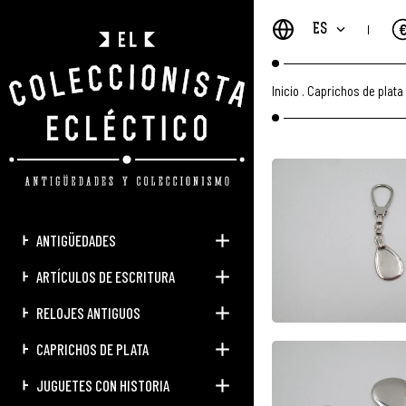
ES
Inicio
.
Caprichos de plata
ANTIGÜEDADES
ARTÍCULOS DE ESCRITURA
RELOJES ANTIGUOS
CAPRICHOS DE PLATA
JUGUETES CON HISTORIA