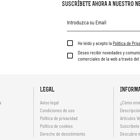
SUSCRÍBETE AHORA A NUESTRO 
He leído y acepto la
Política de Pri
Deseo recibir novedades y comuni
comerciales de la web a través del
LEGAL
INFORM
a
Aviso legal
¿Cómo envi
Condiciones de uso
Descripción
Política de privacidad
Artículos V
s
Política de cookies
Suscríbete
Derecho de desistimiento
Descubre n