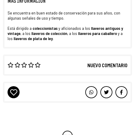
MÁS INFORMACIÓN
Se encuentra en buen estado de conservación para sus años, con
algunas señales de uso y tiempo.
Está dirigido a
coleccionistas
y aficionados a los
llaveros antiguos y
vintage
, a los
llaveros de colección
, a los
llaveros para caballero
y a
los
llaveros de plata de ley
.
NUEVO COMENTARIO