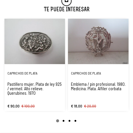
Te Puede Interesar
CAPRICHOS DE PLATA
CAPRICHOS DE PLATA
Pastillero mujer. Plata de ley 925
Emblema / pin profesional. 1980.
/ vermeil. Alto relieve.
Medicina. Plata. Alfiler corbata
Querubines. 1970
€ 90,00
€ 100,00
€ 18,00
€ 20,00