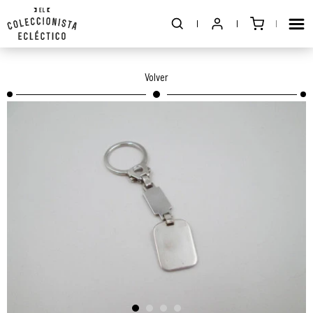
Volver