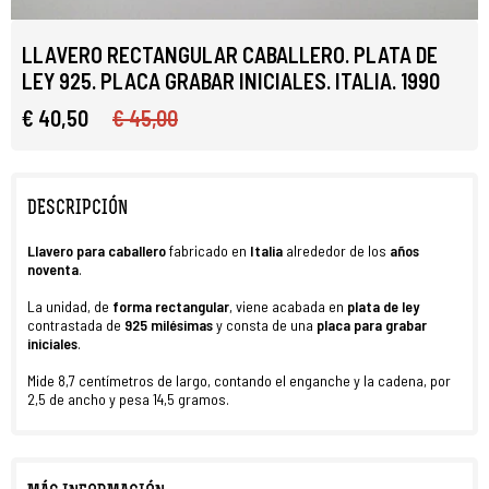
LLAVERO RECTANGULAR CABALLERO. PLATA DE
LEY 925. PLACA GRABAR INICIALES. ITALIA. 1990
€ 40,50
€ 45,00
DESCRIPCIÓN
Llavero
para caballero
fabricado en
Italia
alrededor de los
años
noventa
.
La unidad, de
forma rectangular
, viene acabada en
plata de ley
contrastada de
925 milésimas
y consta de una
placa para grabar
iniciales
.
Mide 8,7 centímetros de largo, contando el enganche y la cadena, por
2,5 de ancho y pesa 14,5 gramos.