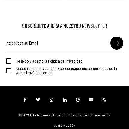
Limitada
SUSCRÍBETE AHORA A NUESTRO NEWSLETTER
He leído y acepto la
Política de Privacidad
Deseo recibir novedades y comunicaciones comerciales de la
web a través del email
© 2026 El Coleccionista Ecléctico.
Todos los derechos reservados.
diseño web SGM