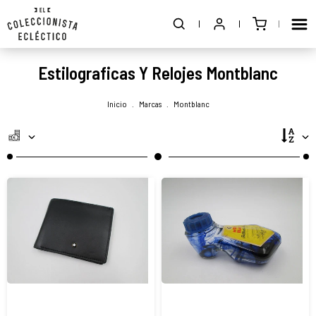
Estilograficas Y Relojes Montblanc
Inicio
.
Marcas
.
Montblanc
Cartera
Raro